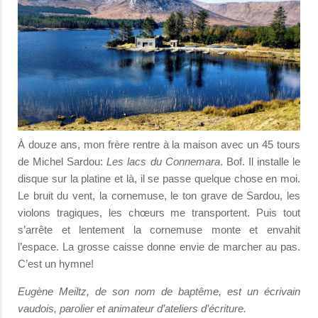
À douze ans, mon frère rentre à la maison avec un 45 tours
de Michel Sardou:
Les lacs du Connemara
. Bof. Il installe le
disque sur la platine et là, il se passe quelque chose en moi.
Le bruit du vent, la cornemuse, le ton grave de Sardou, les
violons tragiques, les chœurs me transportent. Puis tout
s’arrête et lentement la cornemuse monte et envahit
l’espace. La grosse caisse donne envie de marcher au pas.
C’est un hymne!
Eugène Meiltz, de son nom de baptême, est un écrivain
vaudois, parolier et animateur d’ateliers d’écriture.