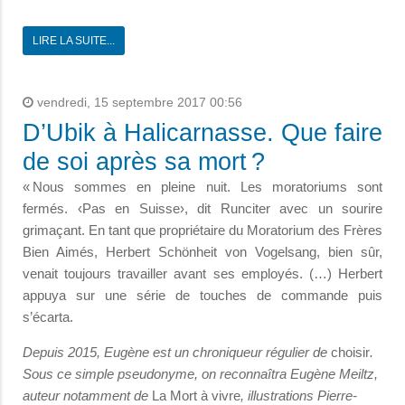
LIRE LA SUITE...
vendredi, 15 septembre 2017 00:56
D’Ubik à Halicarnasse. Que faire
de soi après sa mort ?
« Nous sommes en pleine nuit. Les moratoriums sont
fermés. ‹Pas en Suisse›, dit Runciter avec un sourire
grimaçant. En tant que propriétaire du Moratorium des Frères
Bien Aimés, Herbert Schönheit von Vogelsang, bien sûr,
venait toujours travailler avant ses employés. (…) Herbert
appuya sur une série de touches de commande puis
s’écarta.
Depuis 2015, Eugène est un chroniqueur régulier de
choisir
.
Sous ce simple pseudonyme, on reconnaîtra Eugène Meiltz,
auteur notamment de
La Mort à vivre
, illustrations Pierre-