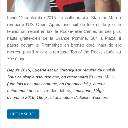
Lundi 12 septembre 2016. La veille au soir, Stan the Man a
remporté l’US Open. Après une nuit de fête et de joie, le
tennisman rejoint en taxi le Rocke-feller Center, un des plus
hauts gratte-ciels de la Grande Pomme. Sur la Plaza, il
passe devant le Prométhée en bronze doré, haut de six
mètres, puis il rejoint la terrasse Top of the Rock, située au
70e étage.
choisir
Depuis 2015, Eugène est un chroniqueur régulier de
.
Eugène Meiltz
Sous ce simple pseudonyme, on reconnaîtra
,
(une fois n’est pas coutume, on l’annonce ici !), auteur
Le Livre des débuts
notamment de
, Lausanne, L’Âge
d’homme 2015, 160 p., et animateur d’ateliers d’écriture.
LIRE LA SUITE...