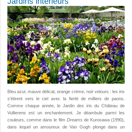
Jardins intérieurs
Bleu azur, mauve délicat, orange crème, noir velours : les iris
s’étirent vers le ciel avec la fierté de milliers de paons.
Comme chaque année, le Jardin des iris du Château de
Vullierens est un enchantement. Je déambule parmi les
couleurs, comme dans le film
Dreams
de Kurosawa (1990),
dans lequel un amoureux de Van Gogh plonge dans un