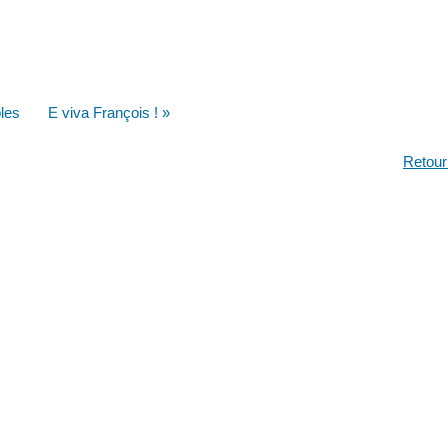
les
E viva François ! »
Retour