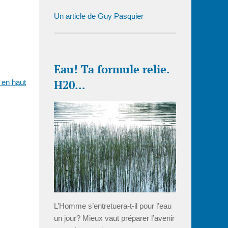
Un article de Guy Pasquier
Eau! Ta formule relie.
H20...
 en haut
L’Homme s’entretuera-t-il pour l’eau
un jour? Mieux vaut préparer l’avenir