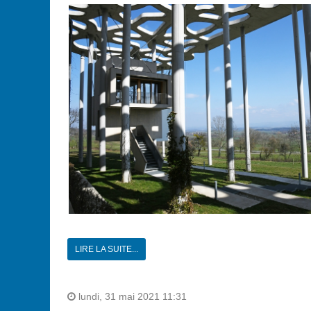
LIRE LA SUITE...
lundi, 31 mai 2021 11:31