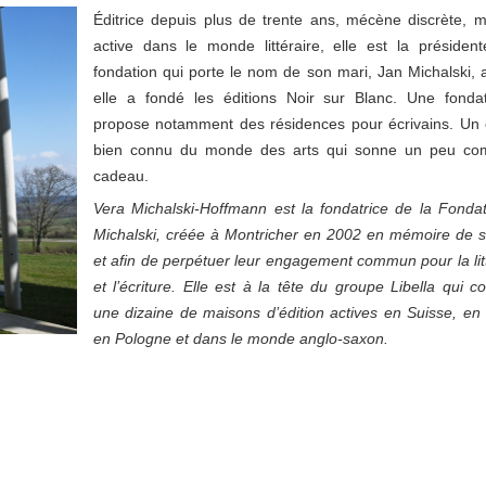
Éditrice depuis plus de trente ans, mécène discrète, m
active dans le monde littéraire, elle est la présiden
fondation qui porte le nom de son mari, Jan Michalski, 
elle a fondé les éditions Noir sur Blanc. Une fonda
propose notamment des résidences pour écrivains. Un
bien connu du monde des arts qui sonne un peu c
cadeau.
Vera Michalski-Hoffmann est la fondatrice de la Fonda
Michalski, créée à Montricher en 2002 en mémoire de 
et afin de perpétuer leur engagement commun pour la lit
et l’écriture. Elle est à la tête du groupe Libella qui 
une dizaine de maisons d’édition actives en Suisse, en
en Pologne et dans le monde anglo-saxon.