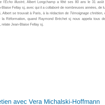
 l’
Écho Illustré
, Albert Longchamp a fêté ses 80 ans le 31 août 
-Blaise Fellay sj, avec qui il a collaboré de nombreuses années, de lu
lbert se trouvait à Paris, à la rédaction de
Témoignage chrétien
,
re de la Réformation, quand Raymond Bréchet sj nous appela tous d
, relate Jean-Blaise Fellay sj.
etien avec Vera Michalski-Hoffmann