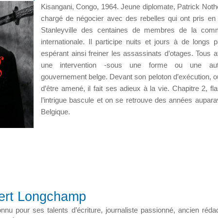
Kisangani, Congo, 1964. Jeune diplomate, Patrick Not
chargé de négocier avec des rebelles qui ont pris en
Stanleyville des centaines de membres de la com
internationale. Il participe nuits et jours à de longs p
espérant ainsi freiner les assassinats d’otages. Tous a
une intervention -sous une forme ou une au
gouvernement belge. Devant son peloton d’exécution, où 
d’être amené, il fait ses adieux à la vie. Chapitre 2, fl
l’intrigue bascule et on se retrouve des années aupara
Belgique.
lbert Longchamp
nu pour ses talents d’écriture, journaliste passionné, ancien réda