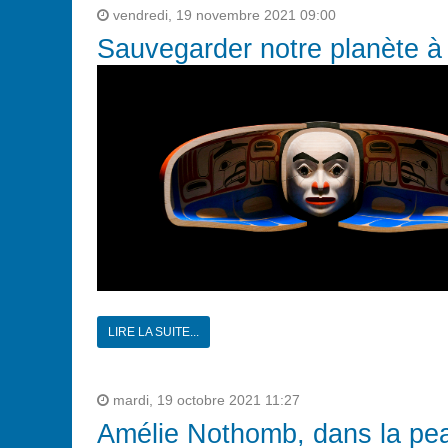
vendredi, 19 novembre 2021 09:00
Sauvegarder notre planète à 
LIRE LA SUITE...
mardi, 19 octobre 2021 11:27
Amélie Nothomb, dans la pe