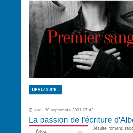
LIRE LA SUITE...
jeudi, 30 septembre 2021 07:42
La passion de l'écriture d'A
Jésuite romand recon