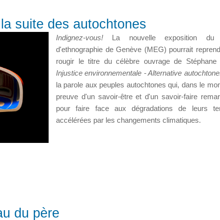
la suite des autochtones
Indignez-vous!
La nouvelle exposition du
d'ethnographie de Genève (MEG) pourrait repren
rougir le titre du célèbre ouvrage de Stéphane
Injustice environnementale - Alternative autochton
la parole aux peuples autochtones qui, dans le mon
preuve d'un savoir-être et d'un savoir-faire rema
pour faire face aux dégradations de leurs terr
accélérées par les changements climatiques.
au du père