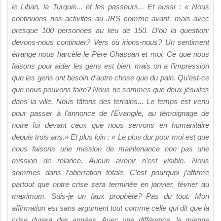
le Liban, la Turquie... et les passeurs... Et aussi : « Nous
continuons nos activités au JRS comme avant, mais avec
presque 100 personnes au lieu de 150. D’où la question:
devons-nous continuer? Vers où irions-nous? Un sentiment
étrange nous harcèle le Père Ghassan et moi. Ce que nous
faisons pour aider les gens est bien, mais on a l’impression
que les gens ont besoin d’autre chose que du pain. Qu’est-ce
que nous pouvons faire? Nous ne sommes que deux jésuites
dans la ville. Nous tâtons des terrains... Le temps est venu
pour passer à l’annonce de l’Evangile, au témoignage de
notre foi devant ceux que nous servons en humanitaire
depuis trois ans.» Et plus loin : « Le plus dur pour moi est que
nous faisons une mission de maintenance non pas une
mission de relance. Aucun avenir n’est visible. Nous
sommes dans l’aberration totale. C’est pourquoi j’affirme
partout que notre crise sera terminée en janvier, février au
maximum. Suis-je un faux prophète? Pas du tout. Mon
affirmation est sans argument tout comme celle qui dit que la
crise durera des années. Avec une différence, la mienne