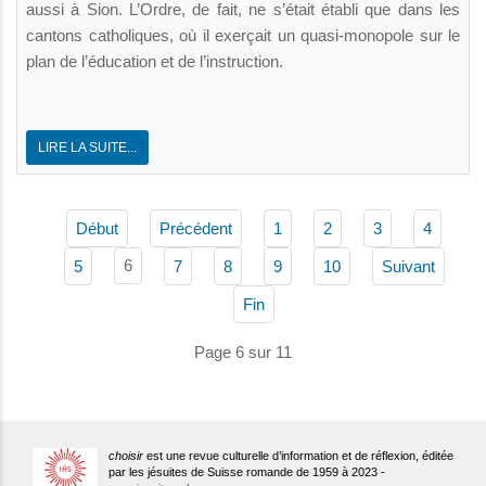
aussi à Sion. L’Ordre, de fait, ne s’était établi que dans les
cantons catholiques, où il exerçait un quasi-monopole sur le
plan de l’éducation et de l’instruction.
LIRE LA SUITE...
Début
Précédent
1
2
3
4
6
5
7
8
9
10
Suivant
Fin
Page 6 sur 11
choisir
est une revue culturelle d’information et de réflexion, éditée
par les jésuites de Suisse romande de 1959 à 2023 -