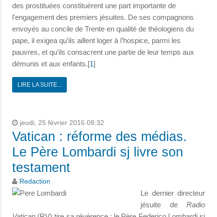
des prostituées constituèrent une part importante de
l’engagement des premiers jésuites. De ses compagnons
envoyés au concile de Trente en qualité de théologiens du
pape, il exigea qu’ils aillent loger à l’hospice, parmi les
pauvres, et qu’ils consacrent une partie de leur temps aux
démunis et aux enfants.[
1
]
LIRE LA SUITE...
jeudi, 25 février 2016 08:32
Vatican : réforme des médias.
Le Père Lombardi sj livre son
testament
Redaction
Le dernier directeur
jésuite de
Radio
Vatican
(RV) tire sa révérence : le Père Federico Lombardi sj