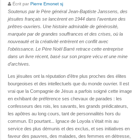
Écrit par
Pierre Emonet sj
Soutenus par le Père général Jean-Baptiste Janssens, des
jésuites français se lancèrent en 1944 dans l’aventure des
prêtres-ouvriers. Une histoire admirable de générosité,
marquée par de grandes souffrances et des crises, où la
nouveauté et la créativité entrèrent en conflit avec
l’obéissance. Le Père Noël Barré retrace cette entreprise
dans un livre récent, basé sur son propre vécu et une mine
d’archives.
Les jésuites ont la réputation d’être plus proches des élites
bourgeoises et des intellectuels que du monde ouvrier. Il est
vrai que la Compagnie de Jésus a parfois soigné cette image
en exhibant de préférence ses chevaux de parades : les
confesseurs des rois, les savants, les grands prédicateurs,
les apôtres au long cours, tant de personnalités hors du
commun. Et pourtant... Ignace de Loyola s’était mis au
service des plus démunis et des exclus, et ses initiatives en
faveur des pauvres, des malades, des femmes en détresse,