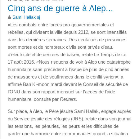
Cinq ans de guerre à Alep...
Sami Hallak sj
«Les combats entre forces pro-gouvernementales et
rebelles, qui divisent la ville depuis 2012, se sont intensifiés
dans les dernières semaines. Des centaines de personnes
sont mortes et de nombreux civils sont privés d’eau,
d’électricité et de denrées de base», relate Le Temps de ce
17 août 2016. «Nous risquons de voir à Alep une catastrophe
humanitaire sans précédent à l’issue de plus de cinq années
de massacres et de souffrances dans le conflit syrien», a
affirmé Ban Ki-moon mardi devant le Conseil de sécurité de
l’ONU dans son rapport mensuel sur l’accès de l’aide
humanitaire, consulté par
Reuters
.
Sur place, à Alep, le Père jésuite Sami Hallak, engagé auprès
du Service jésuite des réfugiés (JRS), relate dans son journal
les tensions, les pénuries, les peurs et les difficultés de
garder une harmonie entre communautés quand la situation