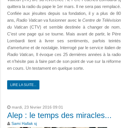
quittera la radio du pape le 1er mars. Il ne sera pas remplacé.
Confiée aux jésuites depuis sa fondation, il y a plus de 80
ans,
Radio Vatican
va fusionner avec le
Centre de Télévision
du Vatican
(CTV) et semble destinée à changer de nom.
C’est une page qui se tourne. Mais avant de partir, le Père
Lombardi tient à livrer ses sentiments, parfois teintés
d’amertume et de nostalgie. Interrogé par le service italien de
Radio Vatican
, Il évoque ces 25 dernières années à la radio
et n’hésite pas à faire part de son point de vue sur la réforme
en cours. Un testament en quelque sorte.
LIRE LA SUITE...
mardi, 23 février 2016 09:01
Alep : le temps des miracles...
Sami Hallak sj