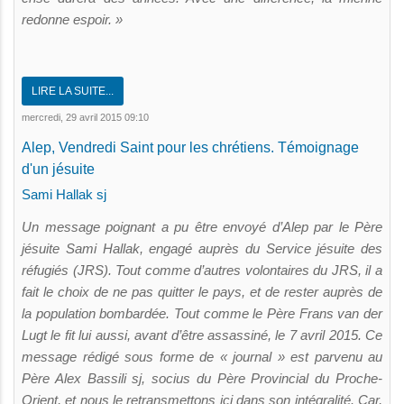
redonne espoir. »
LIRE LA SUITE...
mercredi, 29 avril 2015 09:10
Alep, Vendredi Saint pour les chrétiens. Témoignage
d'un jésuite
Sami Hallak sj
Un message poignant a pu être envoyé d’Alep par le Père
jésuite Sami Hallak, engagé auprès du Service jésuite des
réfugiés (JRS). Tout comme d’autres volontaires du JRS, il a
fait le choix de ne pas quitter le pays, et de rester auprès de
la population bombardée. Tout comme le Père Frans van der
Lugt le fit lui aussi, avant d’être assassiné, le 7 avril 2015. Ce
message rédigé sous forme de « journal » est parvenu au
Père Alex Bassili sj, socius du Père Provincial du Proche-
Orient, et nous le retransmettons ici dans son intégralité. Car,