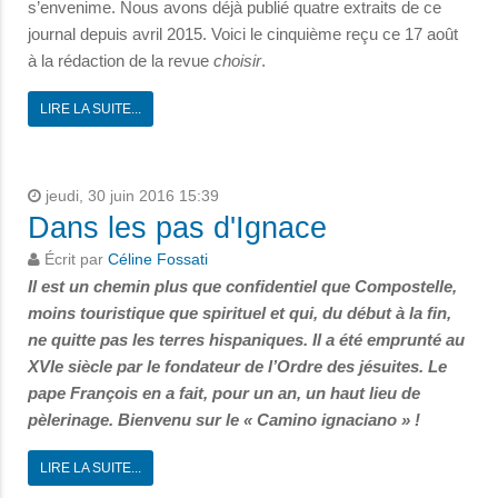
s’envenime. Nous avons déjà publié quatre extraits de ce
journal depuis avril 2015. Voici le cinquième reçu ce 17 août
à la rédaction de la revue
choisir
.
LIRE LA SUITE...
jeudi, 30 juin 2016 15:39
Dans les pas d'Ignace
Écrit par
Céline Fossati
Il est un chemin plus que confidentiel que Compostelle,
moins touristique que spirituel et qui, du début à la fin,
ne quitte pas les terres hispaniques. Il a été emprunté au
XVIe siècle par le fondateur de l’Ordre des jésuites. Le
pape François en a fait, pour un an, un haut lieu de
pèlerinage. Bienvenu sur le « Camino ignaciano » !
LIRE LA SUITE...