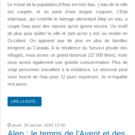
Le moral de la population d’Alep est très bas. L’eau de la ville
est coupée, et on parle d’une longue coupure. L’Etat
islamique, qui contrôle le barrage alimentant Alep en eau, a
coupé l’eau pour des raisons qu’on ignore encore. Un motif
de plus pour quitter la ville et, tant qu’on y est, se rendre en
Occident. On apprend que de plus en plus de familles
émigrent au Canada. A la résidence du Service jésuite des
réfugiés, nous avons un grand réservoir (22 000 litres), mais
nous avons également une grande consommation. Plus de
vingt personnes travaillent à la résidence. Le réservoir peut
nous fournir de l’eau pour 12 jours maximum. Je m’inquiète
moi aussi.
LIRE LA SUITE...
jeudi, 28 janvier 2016 13:50
Alep : le temps de l'Avent et des