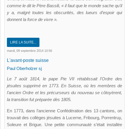
comme le dit le Père Bassili, « il faut que le monde sache qu’il
y a, malgré toutes les obscurités, des lueurs d’espoir qui
donnent la force de vivre ».
LIRE LA SUITE...
mardi, 09 septembre 2014 10:56
L'avant-poste suisse
Paul Oberholzer sj
Le 7 août 1814, le pape Pie VII rétablissait l'Ordre des
jésuites supprimé en 1773. En Suisse, où les membres de
l'ancien Ordre et les précurseurs du nouveau se côtoyèrent,
la transition fut préparée dès 1805.
En 1773, dans l’ancienne Confédération des 13 cantons, on
trouvait des collèges jésuites à Lucerne, Fribourg, Porrentruy,
Soleure et Brigue. Une petite communauté s’était installée