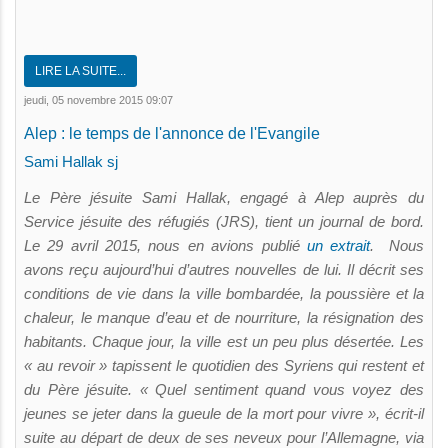
LIRE LA SUITE...
jeudi, 05 novembre 2015 09:07
Alep : le temps de l'annonce de l'Evangile
Sami Hallak sj
Le Père jésuite Sami Hallak, engagé à Alep auprès du
Service jésuite des réfugiés (JRS), tient un journal de bord.
Le 29 avril 2015, nous en avions publié
un extrait
. Nous
avons reçu aujourd’hui d’autres nouvelles de lui. Il décrit ses
conditions de vie dans la ville bombardée, la poussière et la
chaleur, le manque d’eau et de nourriture, la résignation des
habitants. Chaque jour, la ville est un peu plus désertée. Les
« au revoir » tapissent le quotidien des Syriens qui restent et
du Père jésuite. « Quel sentiment quand vous voyez des
jeunes se jeter dans la gueule de la mort pour vivre », écrit-il
suite au départ de deux de ses neveux pour l’Allemagne, via