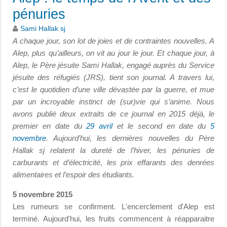
pénuries
Sami Hallak sj
A chaque jour, son lot de joies et de contraintes nouvelles. A
Alep, plus qu’ailleurs, on vit au jour le jour. Et chaque jour, à
Alep, le Père jésuite Sami Hallak, engagé auprès du Service
jésuite des réfugiés (JRS), tient son journal. A travers lui,
c’est le quotidien d’une ville dévastée par la guerre, et mue
par un incroyable instinct de (sur)vie qui s’anime. Nous
avons publié deux extraits de ce journal en 2015 déjà, le
premier en date du
29 avril
et le second en date du
5
novembre
. Aujourd’hui, les dernières nouvelles du Père
Hallak sj relatent la dureté de l’hiver, les pénuries de
carburants et d’électricité, les prix effarants des denrées
alimentaires et l’espoir des étudiants.
5 novembre 2015
Les rumeurs se confirment. L'encerclement d'Alep est
terminé. Aujourd'hui, les fruits commencent à réapparaitre