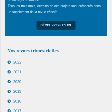
Tous les trois mois, certains de ces projets sont présentés dans
un supplément de la revue
choisir
.
DÉCOUVREZ-LES ICI.
Nos revues trimestrielles
2022
2021
2020
2019
2018
2017