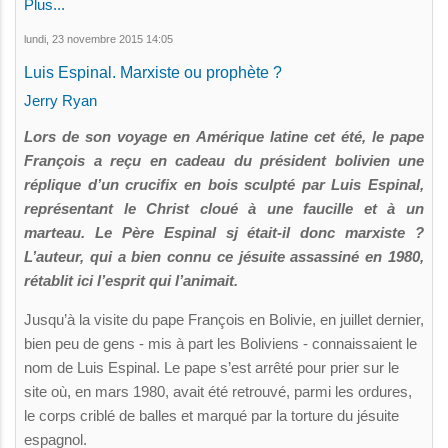
Plus...
lundi, 23 novembre 2015 14:05
Luis Espinal. Marxiste ou prophète ?
Jerry Ryan
Lors de son voyage en Amérique latine cet été, le pape
François a reçu en cadeau du président bolivien une
réplique d’un crucifix en bois sculpté par Luis Espinal,
représentant le Christ cloué à une faucille et à un
marteau. Le Père Espinal sj était-il donc marxiste ?
L’auteur, qui a bien connu ce jésuite assassiné en 1980,
rétablit ici l’esprit qui l’animait.
Jusqu’à la visite du pape François en Bolivie, en juillet dernier,
bien peu de gens - mis à part les Boliviens - connaissaient le
nom de Luis Espinal. Le pape s’est arrêté pour prier sur le
site où, en mars 1980, avait été retrouvé, parmi les ordures,
le corps criblé de balles et marqué par la torture du jésuite
espagnol.