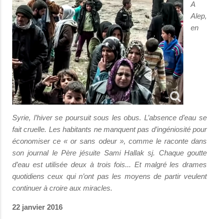
A
Alep,
en
Syrie, l’hiver se poursuit sous les obus. L’absence d’eau se
fait cruelle. Les habitants ne manquent pas d’ingéniosité pour
économiser ce « or sans odeur », comme le raconte dans
son journal le Père jésuite Sami Hallak sj. Chaque goutte
d’eau est utilisée deux à trois fois... Et malgré les drames
quotidiens ceux qui n’ont pas les moyens de partir veulent
continuer à croire aux miracles.
22 janvier 2016