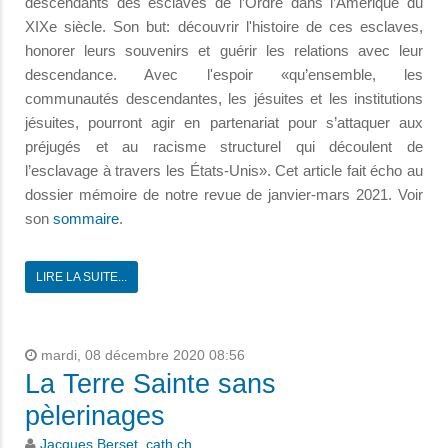
descendants des esclaves de l’Ordre dans l’Amérique du
XIXe siècle. Son but: découvrir l'histoire de ces esclaves,
honorer leurs souvenirs et guérir les relations avec leur
descendance. Avec l'espoir «qu’ensemble, les
communautés descendantes, les jésuites et les institutions
jésuites, pourront agir en partenariat pour s’attaquer aux
préjugés et au racisme structurel qui découlent de
l’esclavage à travers les États-Unis». Cet article fait écho au
dossier mémoire de notre revue de janvier-mars 2021. Voir
son
sommaire
.
LIRE LA SUITE...
mardi, 08 décembre 2020 08:56
La Terre Sainte sans
pèlerinages
Jacques Berset, cath.ch