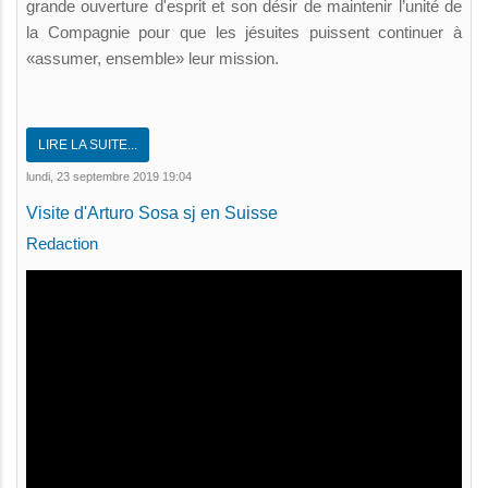
grande ouverture d'esprit et son désir de maintenir l’unité de
la Compagnie pour que les jésuites puissent continuer à
«assumer, ensemble» leur mission.
LIRE LA SUITE...
lundi, 23 septembre 2019 19:04
Visite d'Arturo Sosa sj en Suisse
Redaction