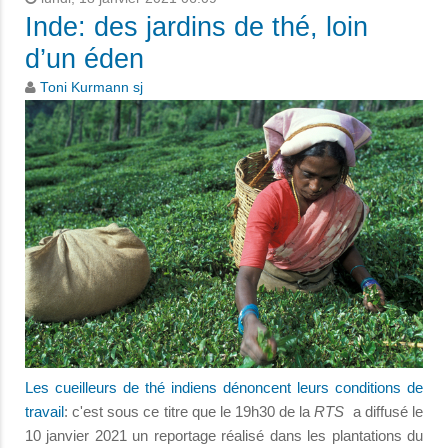
Inde: des jardins de thé, loin
d’un éden
Toni Kurmann sj
Les cueilleurs de thé indiens dénoncent leurs conditions de
travail
: c'est sous ce titre que le 19h30 de la
RTS
a diffusé le
10 janvier 2021 un reportage réalisé dans les plantations du