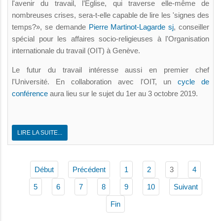
l'avenir du travail, l’Église, qui traverse elle-même de
nombreuses crises, sera-t-elle capable de lire les 'signes des
temps?», se demande
Pierre Martinot-Lagarde sj
, conseiller
spécial pour les affaires socio-religieuses à l'Organisation
internationale du travail (OIT) à Genève.
Le futur du travail intéresse aussi en premier chef
l'Université. En collaboration avec l'OIT, un
cycle de
conférence
aura lieu sur le sujet du 1er au 3 octobre 2019.
LIRE LA SUITE...
3
Début
Précédent
1
2
4
5
6
7
8
9
10
Suivant
Fin