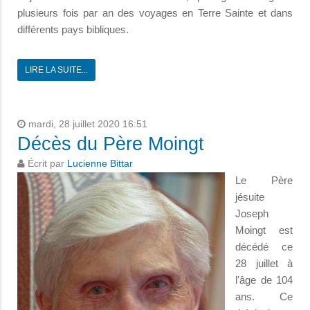
plusieurs fois par an des voyages en Terre Sainte et dans
différents pays bibliques.
LIRE LA SUITE...
mardi, 28 juillet 2020 16:51
Décès du Père Moingt
Écrit par
Lucienne Bittar
Le Père
jésuite
Joseph
Moingt est
décédé ce
28 juillet à
l'âge de 104
ans. Ce