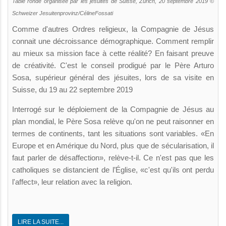
Table ronde organisée par les jésuites de Suisse, Zurich, 20 septembre 2019 ©
Schweizer Jesuitenprovinz/CélineFossati
Comme d'autres Ordres religieux, la Compagnie de Jésus
connait une décroissance démographique. Comment remplir
au mieux sa mission face à cette réalité? En faisant preuve
de créativité. C'est le conseil prodigué par le Père Arturo
Sosa, supérieur général des jésuites, lors de sa visite en
Suisse, du 19 au 22 septembre 2019
Interrogé sur le déploiement de la Compagnie de Jésus au
plan mondial, le Père Sosa relève qu'on ne peut raisonner en
termes de continents, tant les situations sont variables. «En
Europe et en Amérique du Nord, plus que de sécularisation, il
faut parler de désaffection», relève-t-il. Ce n'est pas que les
catholiques se distancient de l’Église, «c'est qu'ils ont perdu
l'affect», leur relation avec la religion.
LIRE LA SUITE...