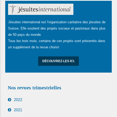
Jésuites international est l'organisation caritative des jésuites de
Suisse. Elle soutient des projets sociaux et pastoraux dans plus
de 50 pays du monde.
Tous les trois mois, certains de ces projets sont présentés dans
un supplément de la revue
choisir
.
DÉCOUVREZ-LES ICI.
Nos revues trimestrielles
2022
2021