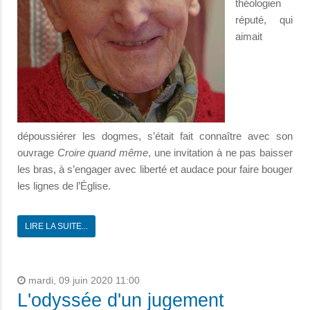
théologien
réputé, qui
aimait
dépoussiérer les dogmes, s’était fait connaître avec son
ouvrage
Croire quand même
, une invitation à ne pas baisser
les bras, à s’engager avec liberté et audace pour faire bouger
les lignes de l’Église.
LIRE LA SUITE...
mardi, 09 juin 2020 11:00
L'odyssée d'un jugement