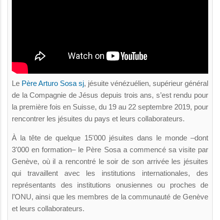
Le
Père Arturo Sosa sj
, jésuite vénézuélien, supérieur général
de la Compagnie de Jésus depuis trois ans, s’est rendu pour
la première fois en Suisse, du 19 au 22 septembre 2019, pour
rencontrer les jésuites du pays et leurs collaborateurs.
À la tête de quelque 15'000 jésuites dans le monde –dont
3'000 en formation– le Père Sosa a commencé sa visite par
Genève, où il a rencontré le soir de son arrivée les jésuites
qui travaillent avec les institutions internationales, des
représentants des institutions onusiennes ou proches de
l’ONU, ainsi que les membres de la communauté de Genève
et leurs collaborateurs.