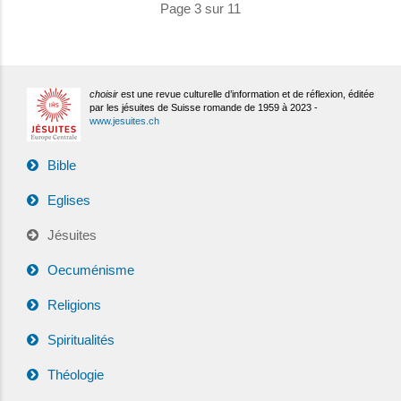
Page 3 sur 11
choisir
est une revue culturelle d’information et de réflexion, éditée
par les jésuites de Suisse romande de 1959 à 2023 -
www.jesuites.ch
Bible
Eglises
Jésuites
Oecuménisme
Religions
Spiritualités
Théologie