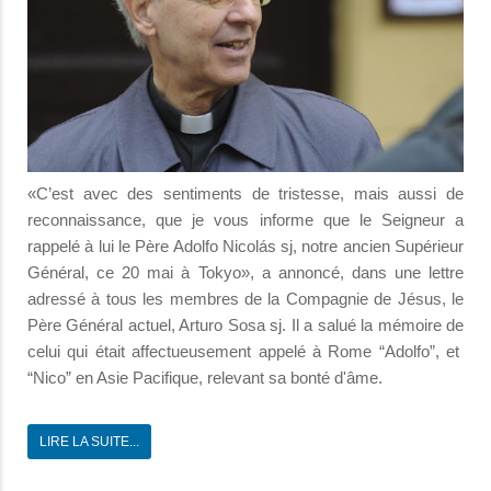
«C’est avec des sentiments de tristesse, mais aussi de
reconnaissance, que je vous informe que le Seigneur a
rappelé à lui le Père Adolfo Nicolás sj, notre ancien Supérieur
Général, ce 20 mai à Tokyo», a annoncé, dans une lettre
adressé à tous les membres de la Compagnie de Jésus, le
Père Général actuel, Arturo Sosa sj. Il a salué la mémoire de
celui qui était affectueusement appelé à Rome “Adolfo”, et
“Nico” en Asie Pacifique, relevant sa bonté d'âme.
LIRE LA SUITE...