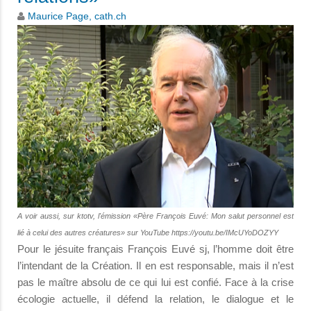
Maurice Page, cath.ch
A voir aussi, sur ktotv, l'émission «Père François Euvé: Mon salut personnel est
lié à celui des autres créatures» sur YouTube https://youtu.be/IMcUYoDOZYY
Pour le jésuite français François Euvé sj, l’homme doit être
l’intendant de la Création. Il en est responsable, mais il n’est
pas le maître absolu de ce qui lui est confié. Face à la crise
écologie actuelle, il défend la relation, le dialogue et le