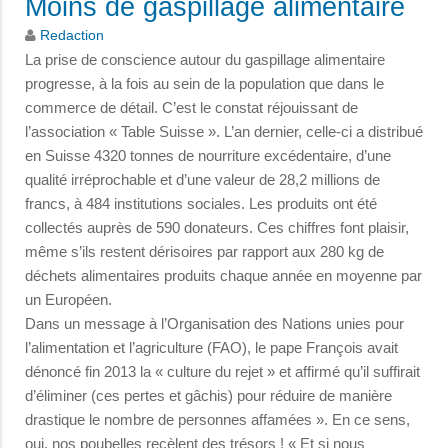
Moins de gaspillage alimentaire
Redaction
La prise de conscience autour du gaspillage alimentaire
progresse, à la fois au sein de la population que dans le
commerce de détail. C’est le constat réjouissant de
l’association « Table Suisse ». L’an dernier, celle-ci a distribué
en Suisse 4320 tonnes de nourriture excédentaire, d’une
qualité irréprochable et d’une valeur de 28,2 millions de
francs, à 484 institutions sociales. Les produits ont été
collectés auprès de 590 donateurs. Ces chiffres font plaisir,
même s’ils restent dérisoires par rapport aux 280 kg de
déchets alimentaires produits chaque année en moyenne par
un Européen.
Dans un message à l’Organisation des Nations unies pour
l’alimentation et l’agriculture (FAO), le pape François avait
dénoncé fin 2013 la « culture du rejet » et affirmé qu’il suffirait
d’éliminer (ces pertes et gâchis) pour réduire de manière
drastique le nombre de personnes affamées ». En ce sens,
oui, nos poubelles recèlent des trésors ! « Et si nous