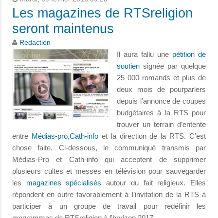
Les magazines de RTSreligion
seront maintenus
Redaction
Il aura fallu une
pétition de
soutien
signée par quelque
25 000 romands et plus de
deux mois de pourparlers
depuis l’annonce de coupes
budgétaires à la RTS pour
trouver un terrain d’entente
entre
Médias-pro,
Cath-info
et la direction de la RTS. C’est
chose faite. Ci-dessous, le communiqué transmis par
Médias-Pro et Cath-info qui acceptent de supprimer
plusieurs cultes et messes en télévision pour sauvegarder
les
magazines spécialisés
autour du fait religieux. Elles
répondent en outre favorablement à l’invitation de la RTS à
participer à un groupe de travail pour redéfinir les
programmes de RTSreligion à l’horizon 2017.