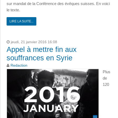
sur mandat de la Conférence des évêques suisses. En voici
le texte.
LIRE LA SUITE...
jeudi, 21 janvier 2016 16:08
Appel à mettre fin aux
souffrances en Syrie
Redaction
Plus
de
120