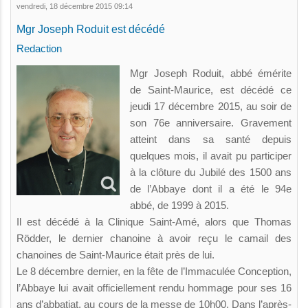
vendredi, 18 décembre 2015 09:14
Mgr Joseph Roduit est décédé
Redaction
Mgr Joseph Roduit, abbé émérite
de Saint-Maurice, est décédé ce
jeudi 17 décembre 2015, au soir de
son 76e anniversaire. Gravement
atteint dans sa santé depuis
quelques mois, il avait pu participer
à la clôture du Jubilé des 1500 ans
de l’Abbaye dont il a été le 94e
abbé, de 1999 à 2015.
Il est décédé à la Clinique Saint-Amé, alors que Thomas
Rödder, le dernier chanoine à avoir reçu le camail des
chanoines de Saint-Maurice était près de lui.
Le 8 décembre dernier, en la fête de l’Immaculée Conception,
l’Abbaye lui avait officiellement rendu hommage pour ses 16
ans d’abbatiat, au cours de la messe de 10h00. Dans l’après-