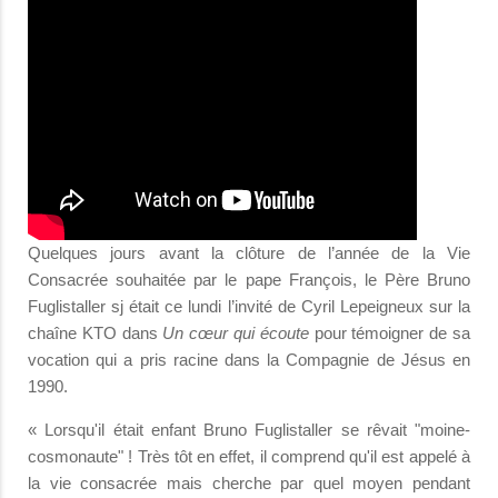
Quelques jours avant la clôture de l’année de la Vie
Consacrée souhaitée par le pape François, le Père Bruno
Fuglistaller sj était ce lundi l’invité de Cyril Lepeigneux sur la
chaîne KTO dans
Un cœur qui écoute
pour témoigner de sa
vocation qui a pris racine dans la Compagnie de Jésus en
1990.
« Lorsqu'il était enfant Bruno Fuglistaller se rêvait "moine-
cosmonaute" ! Très tôt en effet, il comprend qu'il est appelé à
la vie consacrée mais cherche par quel moyen pendant