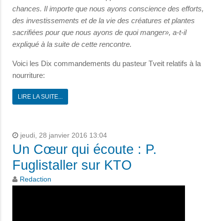
chances. Il importe que nous ayons conscience des efforts,
des investissements et de la vie des créatures et plantes
sacrifiées pour que nous ayons de quoi manger», a-t-il
expliqué à la suite de cette rencontre.
Voici les Dix commandements du pasteur Tveit relatifs à la
nourriture:
LIRE LA SUITE...
jeudi, 28 janvier 2016 13:04
Un Cœur qui écoute : P.
Fuglistaller sur KTO
Redaction