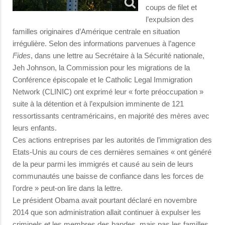
coups de filet et
l’expulsion des
familles originaires d’Amérique centrale en situation
irrégulière. Selon des informations parvenues à l’agence
Fides
, dans une lettre au Secrétaire à la Sécurité nationale,
Jeh Johnson, la Commission pour les migrations de la
Conférence épiscopale et le Catholic Legal Immigration
Network (CLINIC) ont exprimé leur « forte préoccupation »
suite à la détention et à l’expulsion imminente de 121
ressortissants centraméricains, en majorité des mères avec
leurs enfants.
Ces actions entreprises par les autorités de l’immigration des
Etats-Unis au cours de ces dernières semaines « ont généré
de la peur parmi les immigrés et causé au sein de leurs
communautés une baisse de confiance dans les forces de
l’ordre » peut-on lire dans la lettre.
Le président Obama avait pourtant déclaré en novembre
2014 que son administration allait continuer à expulser les
criminels et les membres des bandes, mais pas les familles,