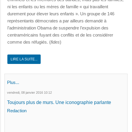
ni les enfants ou les mères de famille « qui travaillent
durement pour élever leurs enfants ». Un groupe de 146
représentants démocrates a par ailleurs demandé à
l’administration Obama de suspendre l’expulsion des
centraméricains fuyant des conflits et de les considérer
comme des réfugiés. (
fides
)
LIRE LA SUITE...
Plus...
vendredi, 08 janvier 2016 10:12
Toujours plus de murs. Une iconographie parlante
Redaction