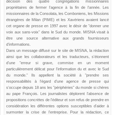
décision des quatre congrégations missionnaires
propriétaires de fermer l'agence à la fin de l'année. Les
missionnaires de la Consolata, les Comboniens, les Missions
étrangères de Milan (PIME) et les Xavériens avaient lancé
cet organe de presse en 1997 avec le désir de "donner une
voix aux sans-voix" dans le Sud du monde. MISNA visait à
être une source alternative aux grands fournisseurs
d'informations.
Dans un message diffusé sur le site de MISNA, la rédaction
ainsi que les collaborateurs et les traducteurs, s'étonnent
d'une "erreur si grave, commise en un moment
particulièrement délicat pour l'information du et avec le Sud
du monde." Ils appellent la société à "prendre ses
responsabilités à l'égard d'une agence de presse qui
s'occupe depuis 18 ans les "périphéries" du monde si chères
au pape François. Les journalistes déplorent l'absence de
propositions concrètes de l'éditeur et son refus de prendre en
considération les différentes options susceptibles d'aider à
surmonter la crise de l'entreprise. Pour la rédaction, ce