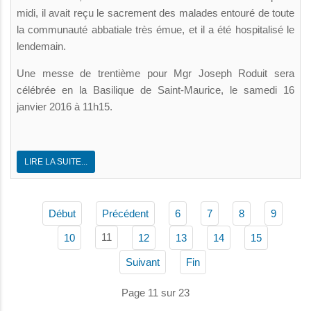
midi, il avait reçu le sacrement des malades entouré de toute
la communauté abbatiale très émue, et il a été hospitalisé le
lendemain.
Une messe de trentième pour Mgr Joseph Roduit sera
célébrée en la Basilique de Saint-Maurice, le samedi 16
janvier 2016 à 11h15.
LIRE LA SUITE...
Début
Précédent
6
7
8
9
11
10
12
13
14
15
Suivant
Fin
Page 11 sur 23