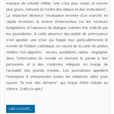
manque de volonté reflète "une crise plus vaste, et encore
plus grave, relevant de l'ordre des idéaux et des motivations".
La rédaction dénonce l'évaluation erronée d'un marché en
rapide évolution, la lenteur d'intervention sur les secteurs
budgétaires et l'absence du dialogue maintes fois sollicité par
les journalistes. A cette absence discutable de prévoyance
s'est ajoutée une crise qui frappe tout particulièrement le
monde de l'édition catholique, en rayant de la carte de petites
réalités "non alignées" - revues, quotidiens, radios - engagées
dans l'information du monde en donnant la parole à des
personnes et à des contextes relégués en marge de
l'actualité des grands médias. Les journalistes appellent
l'entreprise à entreprendre toutes les initiatives utiles pour
sauver "la voix des derniers", qui risque d'être réduite au
silence. (cath.ch-apic)
LIRE LA SUITE...