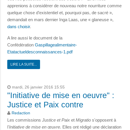
apprenions à considérer de nouveau notre nourriture comme
quelque chose d’existentiel et, pourquoi pas, de sacré »,
demandait en mars dernier Inga Laas, une « glaneuse »,
dans choisir
.
A lire aussi le document de la
Confédération
Gaspillagealimentaire-
Etatactueldesconnaissances-1.pdf
LIRE LA SUITE...
mardi, 26 janvier 2016 15:55
"Initiative de mise en oeuvre" :
Justice et Paix contre
Redaction
Les commissions
Justice et Paix
et
Migratio
s'opposent à
l'
Initiative de mise en œuvre
. Elles ont rédigé une déclaration