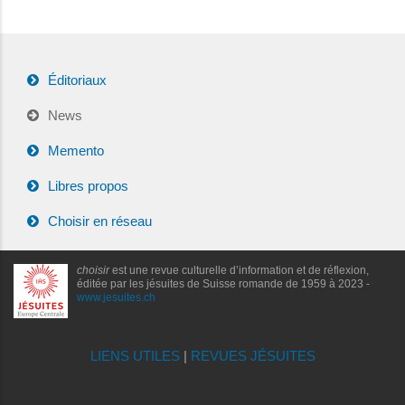
Éditoriaux
News
Memento
Libres propos
Choisir en réseau
choisir
est une revue culturelle d’information et de réflexion,
éditée par les jésuites de Suisse romande de 1959 à 2023 -
www.jesuites.ch
LIENS UTILES
|
REVUES JÉSUITES