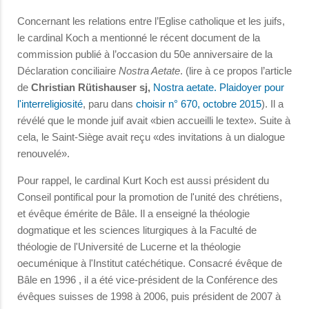
Concernant les relations entre l’Eglise catholique et les juifs,
le cardinal Koch a mentionné le récent document de la
commission publié à l’occasion du 50e anniversaire de la
Déclaration conciliaire
Nostra Aetate
. (lire à ce propos l’article
de
Christian Rütishauser sj,
Nostra aetate. Plaidoyer pour
l'interreligiosité
, paru dans
choisir n° 670, octobre 2015
). Il a
révélé que le monde juif avait «bien accueilli le texte». Suite à
cela, le Saint-Siège avait reçu «des invitations à un dialogue
renouvelé».
Pour rappel, le cardinal Kurt Koch est aussi président du
Conseil pontifical pour la promotion de l'unité des chrétiens,
et évêque émérite de Bâle. Il a enseigné la théologie
dogmatique et les sciences liturgiques à la Faculté de
théologie de l'Université de Lucerne et la théologie
oecuménique à l'Institut catéchétique. Consacré évêque de
Bâle en 1996 , il a été vice-président de la Conférence des
évêques suisses de 1998 à 2006, puis président de 2007 à