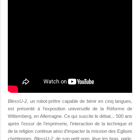
BlessU-2
, un robot-prêtre capable de bénir en cinq langues,
est présenté à l’exposition universelle de la Réforme de
Wittemberg, en Allemagne. Ce qui suscite le débat... 500 ans
après l’essor de l’imprimerie, l’interaction de la technique et
de la religion continue ainsi d’impacter la mission des Eglises
chrétiennes.
BlessU-2
, de son petit nom, lève les bras, parle,