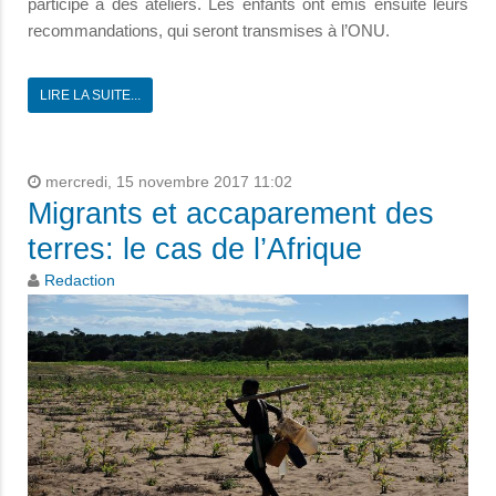
participé à des ateliers. Les enfants ont émis ensuite leurs
recommandations, qui seront transmises à l’ONU.
LIRE LA SUITE...
mercredi, 15 novembre 2017 11:02
Migrants et accaparement des
terres: le cas de l’Afrique
Redaction