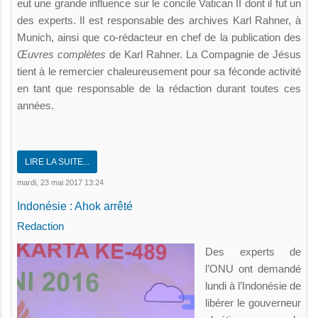
eut une grande influence sur le concile Vatican II dont il fut un
des experts. Il est responsable des archives Karl Rahner, à
Munich, ainsi que co-rédacteur en chef de la publication des
Œuvres complètes
de Karl Rahner. La Compagnie de Jésus
tient à le remercier chaleureusement pour sa féconde activité
en tant que responsable de la rédaction durant toutes ces
années.
LIRE LA SUITE...
mardi, 23 mai 2017 13:24
Indonésie : Ahok arrêté
Redaction
Des experts de
l’ONU ont demandé
lundi à l’Indonésie de
libérer le gouverneur