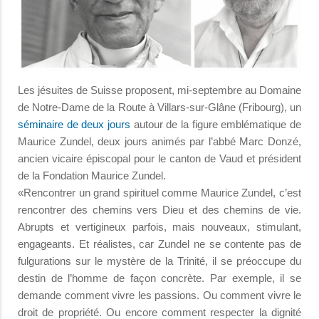
Les jésuites de Suisse proposent, mi-septembre au Domaine
de Notre-Dame de la Route à Villars-sur-Glâne (Fribourg), un
séminaire de deux jours
autour de la figure emblématique de
Maurice Zundel, deux jours animés par l’abbé Marc Donzé,
ancien vicaire épiscopal pour le canton de Vaud et président
de la Fondation Maurice Zundel.
«Rencontrer un grand spirituel comme Maurice Zundel, c’est
rencontrer des chemins vers Dieu et des chemins de vie.
Abrupts et vertigineux parfois, mais nouveaux, stimulant,
engageants. Et réalistes, car Zundel ne se contente pas de
fulgurations sur le mystère de la Trinité, il se préoccupe du
destin de l’homme de façon concrète. Par exemple, il se
demande comment vivre les passions. Ou comment vivre le
droit de propriété. Ou encore comment respecter la dignité