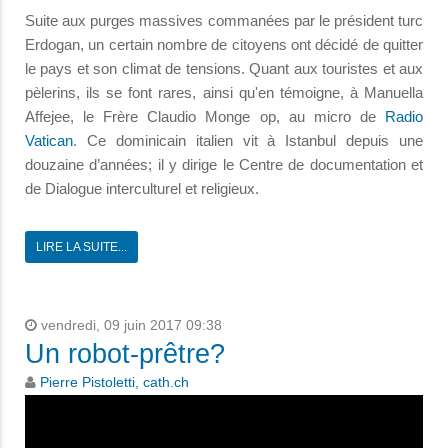
Suite aux purges massives commanées par le président turc
Erdogan, un certain nombre de citoyens ont décidé de quitter
le pays et son climat de tensions. Quant aux touristes et aux
pèlerins, ils se font rares, ainsi qu'en témoigne, à Manuella
Affejee, le Frère Claudio Monge op, au micro de
Radio
Vatican
. Ce dominicain italien vit à Istanbul depuis une
douzaine d’années; il y dirige le Centre de documentation et
de Dialogue interculturel et religieux.
LIRE LA SUITE...
vendredi, 09 juin 2017 09:38
Un robot-prêtre?
Pierre Pistoletti, cath.ch