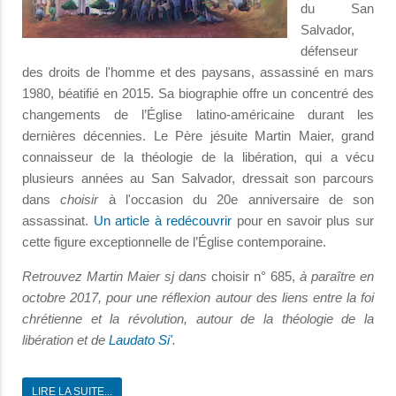
du San
Salvador,
défenseur
des droits de l'homme et des paysans, assassiné en mars
1980, béatifié en 2015. Sa biographie offre un concentré des
changements de l’Église latino-américaine durant les
dernières décennies. Le Père jésuite Martin Maier, grand
connaisseur de la théologie de la libération, qui a vécu
plusieurs années au San Salvador, dressait son parcours
dans
choisir
à l'occasion du 20e anniversaire de son
assassinat.
Un article à redécouvrir
pour en savoir plus sur
cette figure exceptionnelle de l’Église contemporaine.
Retrouvez Martin Maier sj dans
choisir n° 685,
à paraître en
octobre 2017, pour une réflexion autour des liens entre la foi
chrétienne et la révolution, autour de la théologie de la
libération et de
Laudato Si'
.
LIRE LA SUITE...