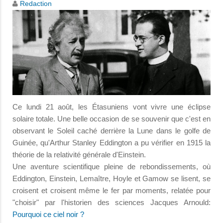
Redaction
Ce lundi 21 août, les Étasuniens vont vivre une éclipse
solaire totale. Une belle occasion de se souvenir que c'est en
observant le Soleil caché derrière la Lune dans le golfe de
Guinée, qu'Arthur Stanley Eddington a pu vérifier en 1915 la
théorie de la relativité générale d'Einstein.
Une aventure scientifique pleine de rebondissements, où
Eddington, Einstein, Lemaître, Hoyle et Gamow se lisent, se
croisent et croisent même le fer par moments, relatée pour
"choisir" par l'historien des sciences Jacques Arnould:
Pourquoi ce ciel noir ?