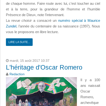
de chaque homme. Faire route avec lui, c’est toucher au ciel
et à la terre, pour la grandeur de l’homme et l’humble
Présence de Dieu», note l’intervenant.
La revue
choisir
a consacré un
numéro spécial à Maurice
Zundel
, l’année du centenaire de sa naissance (1997). Nous
vous le proposons en libre lecture.
LIRE LA SUITE...
mardi, 15 août 2017 10:37
L'héritage d'Oscar Romero
Redaction
Il y a 100
ans naissait
Oscar
Romero,
archevêque