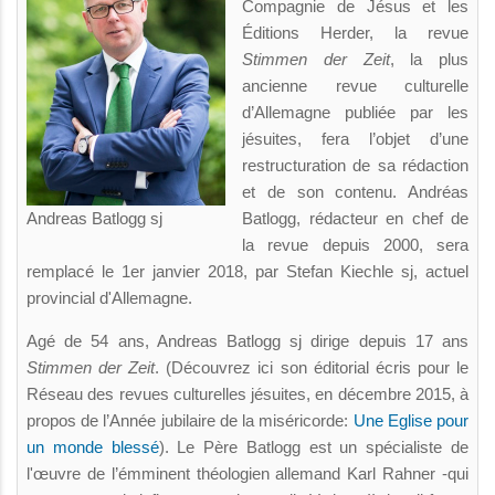
Compagnie de Jésus et les
Éditions Herder, la revue
Stimmen der Zeit
, la plus
ancienne revue culturelle
d’Allemagne publiée par les
jésuites, fera l’objet d’une
restructuration de sa rédaction
et de son contenu. Andréas
Andreas Batlogg sj
Batlogg, rédacteur en chef de
la revue depuis 2000, sera
remplacé le 1er janvier 2018, par Stefan Kiechle sj, actuel
provincial d'Allemagne.
Agé de 54 ans, Andreas Batlogg sj dirige depuis 17 ans
Stimmen der Zeit
. (Découvrez ici son éditorial écris pour le
Réseau des revues culturelles jésuites, en décembre 2015, à
propos de l’Année jubilaire de la miséricorde:
Une Eglise pour
un monde blessé
). Le Père Batlogg est un spécialiste de
l'œuvre de l’émminent théologien allemand Karl Rahner -qui