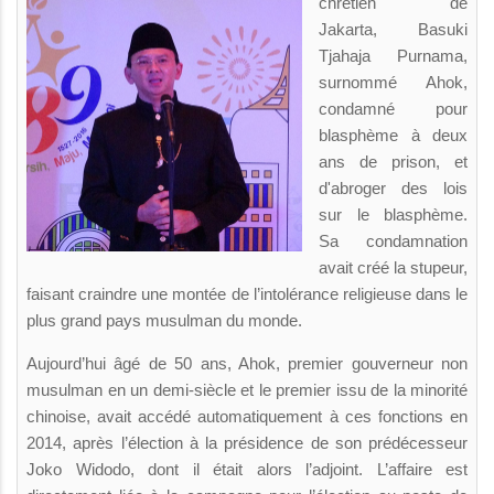
chrétien de
Jakarta, Basuki
Tjahaja Purnama,
surnommé Ahok,
condamné pour
blasphème à deux
ans de prison, et
d'abroger des lois
sur le blasphème.
Sa condamnation
avait créé la stupeur,
faisant craindre une montée de l’intolérance religieuse dans le
plus grand pays musulman du monde.
Aujourd’hui âgé de 50 ans, Ahok, premier gouverneur non
musulman en un demi-siècle et le premier issu de la minorité
chinoise, avait accédé automatiquement à ces fonctions en
2014, après l’élection à la présidence de son prédécesseur
Joko Widodo, dont il était alors l’adjoint. L’affaire est