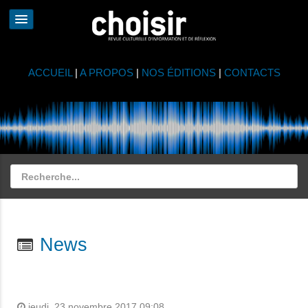
ACCUEIL
|
A PROPOS
|
NOS ÉDITIONS
|
CONTACTS
News
jeudi, 23 novembre 2017 09:08