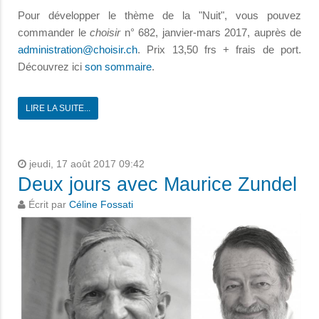
Pour développer le thème de la "Nuit", vous pouvez
commander le
choisir
n° 682, janvier-mars 2017,
auprès de
. Prix 13,50 frs + frais de port.
Découvrez ici
son sommaire
.
LIRE LA SUITE...
jeudi, 17 août 2017 09:42
Deux jours avec Maurice Zundel
Écrit par
Céline Fossati