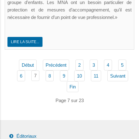
groupe d’enfants. Les MNA ont un besoin particulier de
protection et de mesures d’accompagnement, qu’il est
nécessaire de fournir d’un point de vue professionnel.»
LIRE LA SUITE...
Début
Précédent
2
3
4
5
7
6
8
9
10
11
Suivant
Fin
Page 7 sur 23
Éditoriaux