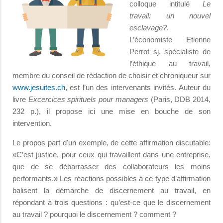
colloque intitulé
Le
travail: un nouvel
esclavage?
.
L’économiste Etienne
Perrot sj, spécialiste de
l’éthique au travail,
membre du conseil de rédaction de choisir et chroniqueur sur
www.jesuites.ch
, est l’un des intervenants invités. Auteur du
livre
Excercices spirituels pour managers
(Paris, DDB 2014,
232 p.), il propose ici une mise en bouche de son
intervention.
Le propos part d'un exemple, de cette affirmation discutable:
«C’est justice, pour ceux qui travaillent dans une entreprise,
que de se débarrasser des collaborateurs les moins
performants.» Les réactions possibles à ce type d’affirmation
balisent la démarche de discernement au travail, en
répondant à trois questions : qu’est-ce que le discernement
au travail ? pourquoi le discernement ? comment ?