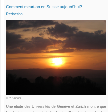
Comment meurt-on en Suisse aujourd’hui?
Redaction
© P. Emonet
Une étude des Universités de Genève et Zurich montre que