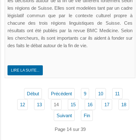
les décisions autour de la fin de vie diffèrent fortement selon
les régions de Suisse. Elles sont modelées tant par un cadre
législatif commun que par le contexte culturel propre à
chacune des trois régions linguistiques de Suisse. Ces
résultats ont été publiés par la revue BMC Medicine. Selon
les chercheurs, ils sont importants car ils aident à fonder sur
des faits le débat autour de la fin de vie.
LIRE LA SUITE...
Début
Précédent
9
10
11
14
12
13
15
16
17
18
Suivant
Fin
Page 14 sur 39