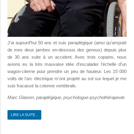
J’ai aujourd’hui 50 ans et suis paraplégique (ainsi qu’amputé
de mes deux jambes en-dessous des genoux) depuis plus
de 30 ans suite à un accident. Avec trois copains, nous
avions eu la très mauvaise idée d’escalader l’échelle d’un
wagon-citerne pour prendre un peu de hauteur. Les 15' 000
volts de l’arc électrique m’ont projeté au sol sur lequel je me
suis fracassé la colonne vertébrale.
Marc Glaisen, paraplégique, psychologue-psychothérapeute
LIRE LA SUITE...