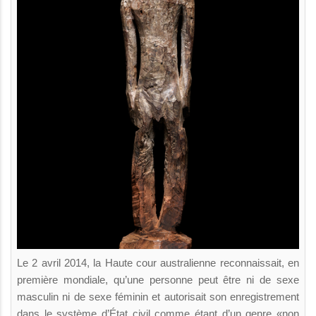
Le 2 avril 2014, la Haute cour australienne reconnaissait, en
première mondiale, qu’une personne peut être ni de sexe
masculin ni de sexe féminin et autorisait son enregistrement
dans le système d’État civil comme étant d’un genre «non