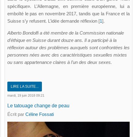
spécifique». L’Allemagne, en première européenne, lui a
emboîté le pas en novembre 2017, tandis que la France et la
Suisse s’y refusent. L’idée demande réflexion [
1
].
Alberto Bondolfi a été membre de la Commission nationale
d’éthique en Suisse durant douze ans. Il a participé à la
réflexion autour des problèmes auxquels sont confrontées les
personnes nées avec des caractéristiques sexuelles mixtes
ou sans appartenance claires à l’un des deux sexes.
LIRE LA SUITE...
mardi, 19 juin 2018 09:21
Le tatouage change de peau
Écrit par
Céline Fossati