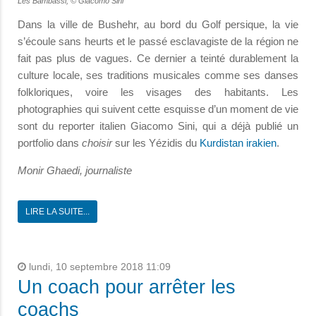
Les Bambassi, © Giacomo Sini
Dans la ville de Bushehr, au bord du Golf persique, la vie
s’écoule sans heurts et le passé esclavagiste de la région ne
fait pas plus de vagues. Ce dernier a teinté durablement la
culture locale, ses traditions musicales comme ses danses
folkloriques, voire les visages des habitants. Les
photographies qui suivent cette esquisse d’un moment de vie
sont du reporter italien Giacomo Sini, qui a déjà publié un
portfolio dans
choisir
sur les Yézidis du
Kurdistan irakien
.
Monir Ghaedi, journaliste
LIRE LA SUITE...
lundi, 10 septembre 2018 11:09
Un coach pour arrêter les
coachs