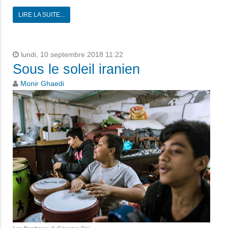
LIRE LA SUITE...
lundi, 10 septembre 2018 11:22
Sous le soleil iranien
Monir Ghaedi