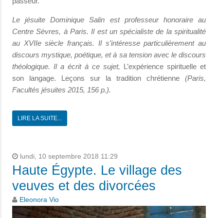
passeur.
Le jésuite Dominique Salin est professeur honoraire au
Centre Sèvres, à Paris. Il est un spécialiste de la spiritualité
au XVIIe siècle français. Il s’intéresse particulièrement au
discours mystique, poétique, et à sa tension avec le discours
théologique. Il a écrit à ce sujet,
L’expérience spirituelle et
son langage. Leçons sur la tradition chrétienne
(Paris,
Facultés jésuites 2015, 156 p.).
LIRE LA SUITE...
lundi, 10 septembre 2018 11:29
Haute Égypte. Le village des
veuves et des divorcées
Eleonora Vio