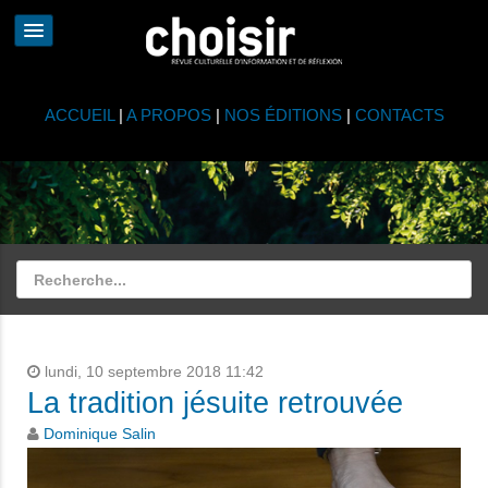
ACCUEIL
|
A PROPOS
|
NOS ÉDITIONS
|
CONTACTS
lundi, 10 septembre 2018 11:42
La tradition jésuite retrouvée
Dominique Salin