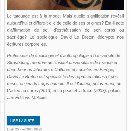
Le tatouage est à la mode. Mais quelle signification revêt-il
aujourd’hui et diffère-t-elle de celle de ses origines? Est-il acte
d’affirmation de soi, d’esthétisation de son corps ou
sacrilège? Le sociologue David Le Breton décrypte nos
écritures corporelles.
Professeur de sociologie et d’anthropologie à l’Université de
Strasbourg, membre de l’Institut universitaire de France et
chercheur au laboratoire Cultures et sociétés en Europe,
David Le Breton est spécialiste des représentations et des
mises en jeu du corps humain. Il est l’auteur, notamment, de
L’adieu au corps
(2013) et
La peau et la trace
(2003), publiés
aux Éditions Métailié.
LIRE LA SUITE...
lundi, 23 avril 2018 08:28