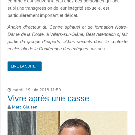
comme c’est souvent le cas chez des personnes qui ont
subi une transgression de leur intégrité sexuelle, est
particulièrement important et délicat.
Ancien directeur du Centre spirituel et de formation Notre-
Dame de la Route, à Villars-sur-Glâne, Beat Altenbach sj fait
partie du groupe d’experts «Abus sexuels dans le contexte
ecclésial» de la Conférence des évêques suisses.
LIRE LA SUITE...
mardi, 19 juin 2018 11:59
Vivre après une casse
Marc Glaisen