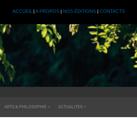
ACCUEIL
|
A PROPOS
|
NOS ÉDITIONS
|
CONTACTS
ARTS & PHILOSOPHIE
ACTUALITES