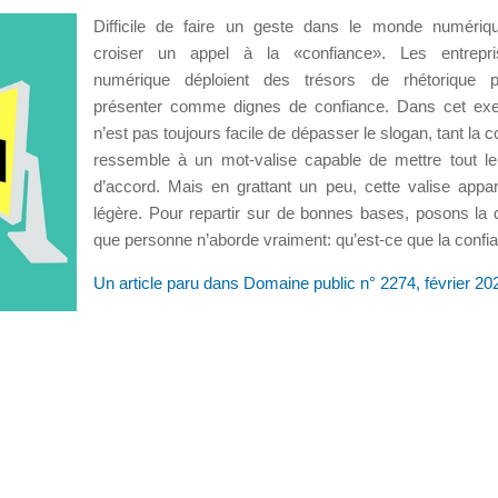
Difficile de faire un geste dans le monde numériq
croiser un appel à la «confiance». Les entrepr
numérique déploient des trésors de rhétorique 
présenter comme dignes de confiance. Dans cet exer
n’est pas toujours facile de dépasser le slogan, tant la 
ressemble à un mot-valise capable de mettre tout 
d’accord. Mais en grattant un peu, cette valise appar
légère. Pour repartir sur de bonnes bases, posons la 
que personne n’aborde vraiment: qu’est-ce que la confi
Un article paru dans Domaine public n° 2274, février 20