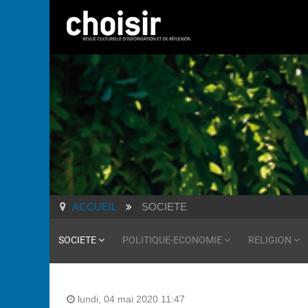
ACCUEIL
SOCIETE
SOCIETE
POLITIQUE-ECONOMIE
RELIGION
lundi, 04 mai 2020 11:47