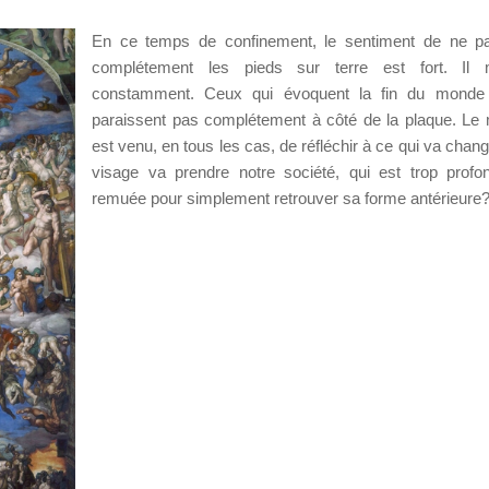
En ce temps de confinement, le sentiment de ne pa
complétement les pieds sur terre est fort. Il m
constamment. Ceux qui évoquent la fin du mond
paraissent pas complétement à côté de la plaque. L
est venu, en tous les cas, de réfléchir à ce qui va chang
visage va prendre notre société, qui est trop prof
remuée pour simplement retrouver sa forme antérieure