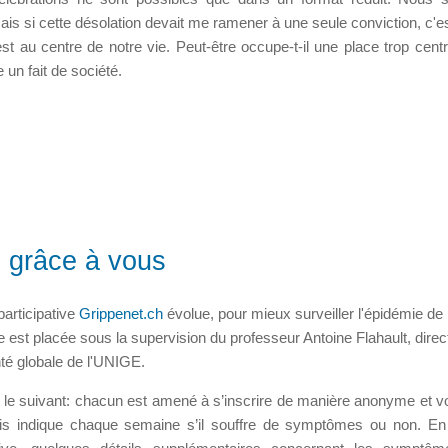
is si cette désolation devait me ramener à une seule conviction, c'est
est au centre de notre vie. Peut-être occupe-t-il une place trop centr
 un fait de société.
 grâce à vous
participative
Grippenet.ch
évolue, pour mieux surveiller l'épidémie de
 est placée sous la supervision du professeur Antoine Flahault, direc
anté globale de l'UNIGE.
t le suivant: chacun est amené à s’inscrire de manière anonyme et vo
puis indique chaque semaine s’il souffre de symptômes ou non. E