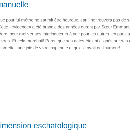
anuelle
 que pour lui-même ne saurait être heureux, car il ne trouvera pas de 
Cette «évidence» a été brandie des années durant par Sœur Emmanu
d, pour motiver ses interlocuteurs à agir pour les autres, en particul
uvres. Et cela marchait! Parce que ses actes étaient alignés sur ses 
nsmettait une joie de vivre inspirante et qu’elle avait de l’humour!
dimension eschatologique