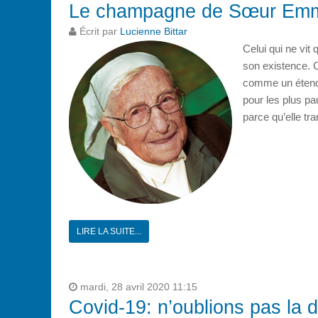
Le champagne de Sœur Emm
Écrit par
Lucienne Bittar
Celui qui ne vit
son existence. 
comme un étendar
pour les plus pa
parce qu’elle tra
LIRE LA SUITE...
mardi, 28 avril 2020 11:15
Covid-19: n’oublions pas la 