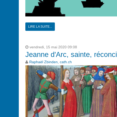
LIRE LA SUITE...
vendredi, 15 mai 2020 09:08
Jeanne d'Arc, sainte, réconci
Raphaël Zbinden, cath.ch