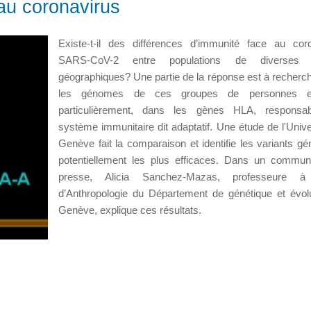
au coronavirus
Existe-t-il des différences d’immunité face au cor
SARS-CoV-2 entre populations de diverses r
géographiques? Une partie de la réponse est à recherc
les génomes de ces groupes de personnes et
particulièrement, dans les gènes HLA, responsa
système immunitaire dit adaptatif. Une étude de l'Unive
Genève fait la comparaison et identifie les variants gé
potentiellement les plus efficaces. Dans un commu
presse, Alicia Sanchez-Mazas, professeure à 
d’Anthropologie du Département de génétique et évol
Genève, explique ces résultats.