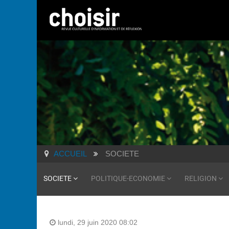
ACCUEIL
SOCIETE
SOCIETE
POLITIQUE-ECONOMIE
RELIGION
lundi, 29 juin 2020 08:02