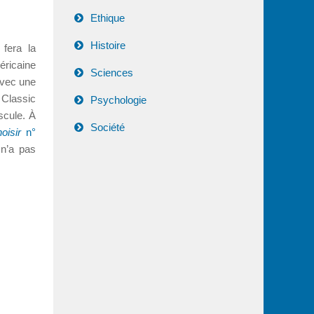
Ethique
Histoire
 fera la
éricaine
Sciences
avec une
 Classic
Psychologie
scule. À
Société
oisir
n°
 n’a pas