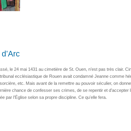
 d’Arc
ssé, le 24 mai 1431 au cimetière de St. Ouen, n’est pas très clair. Ci
 tribunal ecclésiastique de Rouen avait condamné Jeanne comme hér
sorcière, etc. Mais avant de la remettre au pouvoir séculier, on donne
nière chance de confesser ses crimes, de se repentir et d’accepter 
gée par l’Église selon sa propre discipline. Ce qu'elle fera.