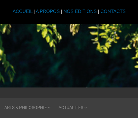
ACCUEIL
|
A PROPOS
|
NOS ÉDITIONS
|
CONTACTS
ARTS & PHILOSOPHIE
ACTUALITES