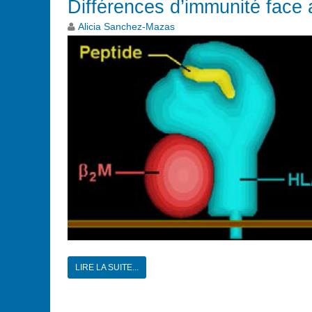
Différences d’immunité face 
Alicia Sanchez-Mazas
LIRE LA SUITE...