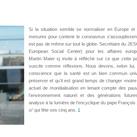
Si la situation semble se normaliser en Europe et
mesures pour contenir le coronavirus s’assouplissent,
est pas de même sur tout le globe. Secrétaire du JESC
European Social Center) pour les affaires europ
Martin Maier sj invite à réfléchir sur ce que cette 
suscite comme réflexions. Nous devons, selon lui,
conscience que la santé est un bien commun univ
préserver et qu'il est grand temps de changer «notr
actuel de mondialisation en tenant compte des pau
l'environnement naturel et des générations futur
analyse à la lumière de l'encyclique du pape François
si'
qui fête ses cinq ans.
1