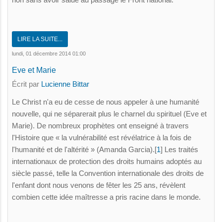
LIRE LA SUITE...
lundi, 01 décembre 2014 01:00
Eve et Marie
Écrit par
Lucienne Bittar
Le Christ n'a eu de cesse de nous appeler à une humanité
nouvelle, qui ne séparerait plus le charnel du spirituel (Eve et
Marie). De nombreux prophètes ont enseigné à travers
l'Histoire que « la vulnérabilité est révélatrice à la fois de
l'humanité et de l'altérité » (Amanda Garcia).[
1
] Les traités
internationaux de protection des droits humains adoptés au
siècle passé, telle la Convention internationale des droits de
l'enfant dont nous venons de fêter les 25 ans, révèlent
combien cette idée maîtresse a pris racine dans le monde.