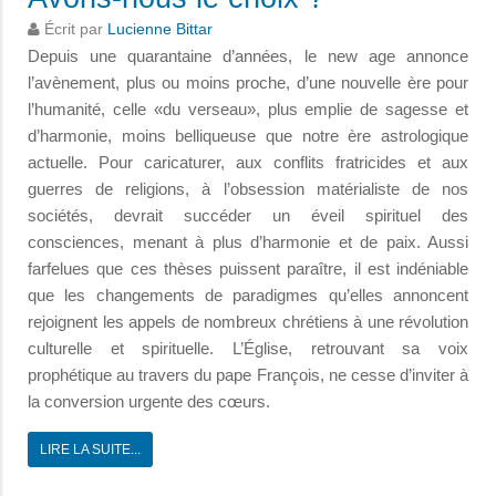
Écrit par
Lucienne Bittar
Depuis une quarantaine d’années, le new age annonce
l’avènement, plus ou moins proche, d’une nouvelle ère pour
l’humanité, celle «du verseau», plus emplie de sagesse et
d’harmonie, moins belliqueuse que notre ère astrologique
actuelle. Pour caricaturer, aux conflits fratricides et aux
guerres de religions, à l’obsession matérialiste de nos
sociétés, devrait succéder un éveil spirituel des
consciences, menant à plus d’harmonie et de paix. Aussi
farfelues que ces thèses puissent paraître, il est indéniable
que les changements de paradigmes qu’elles annoncent
rejoignent les appels de nombreux chrétiens à une révolution
culturelle et spirituelle. L’Église, retrouvant sa voix
prophétique au travers du pape François, ne cesse d’inviter à
la conversion urgente des cœurs.
LIRE LA SUITE...