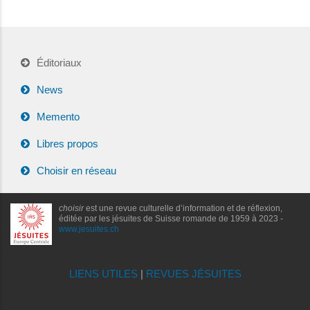
Éditoriaux
News
Memento
Libres propos
Choisir en réseau
choisir
est une revue culturelle d’information et de réflexion,
éditée par les jésuites de Suisse romande de 1959 à 2023 -
www.jesuites.ch
LIENS UTILES
|
REVUES JÉSUITES