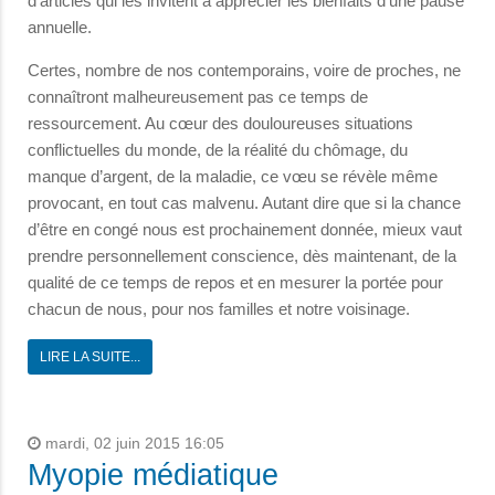
d’articles qui les invitent à apprécier les bienfaits d’une pause
annuelle.
Certes, nombre de nos contemporains, voire de proches, ne
connaîtront malheureusement pas ce temps de
ressourcement. Au cœur des douloureuses situations
conflictuelles du monde, de la réalité du chômage, du
manque d’argent, de la maladie, ce vœu se révèle même
provocant, en tout cas malvenu. Autant dire que si la chance
d’être en congé nous est prochainement donnée, mieux vaut
prendre personnellement conscience, dès maintenant, de la
qualité de ce temps de repos et en mesurer la portée pour
chacun de nous, pour nos familles et notre voisinage.
LIRE LA SUITE...
mardi, 02 juin 2015 16:05
Myopie médiatique