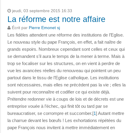
jeudi, 03 septembre 2015 16:33
La réforme est notre affaire
Écrit par
Pierre Emonet sj
Les fidèles attendent une réforme des institutions de l’Eglise.
Le nouveau style du pape François, en effet, a fait naître de
grands espoirs. Nombreux cependant sont celles et ceux qui
se demandent s’il aura le temps de la mener à terme. Mais à
trop se focaliser sur les structures, on en vient à perdre de
vue les avancées réelles du renouveau qui pointent un peu
partout dans le tissu de l’Eglise catholique. Les institutions
sont nécessaires, mais elles ne précèdent pas la vie ; elles la
suivent pour reconnaître et codifier ce qui existe déjà.
Prétendre redonner vie à coups de lois et de décrets est une
entreprise vouée à l’échec, qui finit tôt ou tard par se
bureaucratiser, se corrompre et succomber.[
1
] Autant mettre
la charrue devant les bœufs ! Les exhortations répétées du
pape François nous invitent à mettre immédiatement en