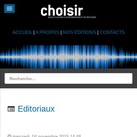
ACCUEIL
|
A PROPOS
|
NOS ÉDITIONS
|
CONTACTS
Editoriaux
mercredi, 04 novembre 2015 14:48