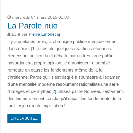
mercredi, 04 mars 2015 01:00
La Parole nue
Écrit par
Pierre Emonet sj
Il y a quelques mois, la chronique publiée mensuellement
dans
choisir
[
1
] a suscité quelques réactions étonnées.
Recensant un livre lu et débattu par un très large public,
hasardant sa propre opinion, le chroniqueur a semblé
remettre en cause les fondements même de la foi
chrétienne. Parce qu'il s'est risqué à soumettre à l'examen
d'une mentalité moderne résolument rationaliste une série
d'images et de mythes[
2
] utilisés par le Nouveau Testament,
des lecteurs en ont conclu qu'il sapait les fondements de la
foi. L'enjeu mérite explication !
LIRE LA SUITE...