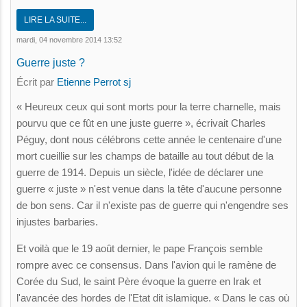
LIRE LA SUITE...
mardi, 04 novembre 2014 13:52
Guerre juste ?
Écrit par
Etienne Perrot sj
« Heureux ceux qui sont morts pour la terre charnelle, mais
pourvu que ce fût en une juste guerre », écrivait Charles
Péguy, dont nous célébrons cette année le centenaire d'une
mort cueillie sur les champs de bataille au tout début de la
guerre de 1914. Depuis un siècle, l'idée de déclarer une
guerre « juste » n'est venue dans la tête d'aucune personne
de bon sens. Car il n'existe pas de guerre qui n'engendre ses
injustes barbaries.
Et voilà que le 19 août dernier, le pape François semble
rompre avec ce consensus. Dans l'avion qui le ramène de
Corée du Sud, le saint Père évoque la guerre en Irak et
l'avancée des hordes de l'Etat dit islamique. « Dans le cas où