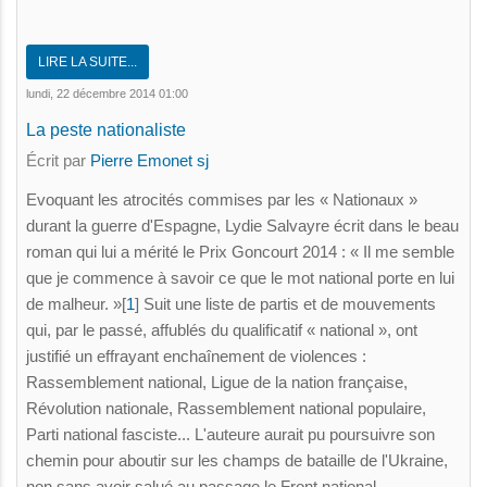
LIRE LA SUITE...
lundi, 22 décembre 2014 01:00
La peste nationaliste
Écrit par
Pierre Emonet sj
Evoquant les atrocités commises par les « Nationaux »
durant la guerre d'Espagne, Lydie Salvayre écrit dans le beau
roman qui lui a mérité le Prix Goncourt 2014 : « Il me semble
que je commence à savoir ce que le mot national porte en lui
de malheur. »[
1
] Suit une liste de partis et de mouvements
qui, par le passé, affublés du qualificatif « national », ont
justifié un effrayant enchaînement de violences :
Rassemblement national, Ligue de la nation française,
Révolution nationale, Rassemblement national populaire,
Parti national fasciste... L'auteure aurait pu poursuivre son
chemin pour aboutir sur les champs de bataille de l'Ukraine,
non sans avoir salué au passage le Front national.