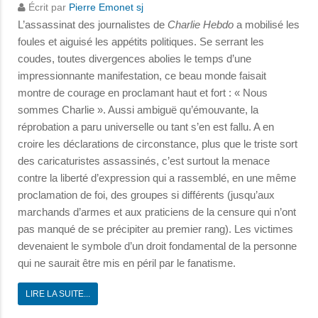
Écrit par
Pierre Emonet sj
L’assassinat des journalistes de
Charlie Hebdo
a mobilisé les
foules et aiguisé les appétits politiques. Se serrant les
coudes, toutes divergences abolies le temps d’une
impressionnante manifestation, ce beau monde faisait
montre de courage en proclamant haut et fort : « Nous
sommes Charlie ». Aussi ambiguë qu’émouvante, la
réprobation a paru universelle ou tant s’en est fallu. A en
croire les déclarations de circonstance, plus que le triste sort
des caricaturistes assassinés, c’est surtout la menace
contre la liberté d’expression qui a rassemblé, en une même
proclamation de foi, des groupes si différents (jusqu’aux
marchands d’armes et aux praticiens de la censure qui n’ont
pas manqué de se précipiter au premier rang). Les victimes
devenaient le symbole d’un droit fondamental de la personne
qui ne saurait être mis en péril par le fanatisme.
LIRE LA SUITE...