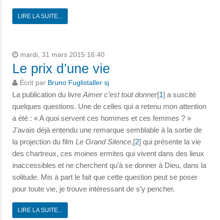
LIRE LA SUITE...
mardi, 31 mars 2015 16:40
Le prix d’une vie
Écrit par
Bruno Fuglistaller sj
La publication du livre
Aimer c’est tout donner
[
1
] a suscité
quelques questions. Une de celles qui a retenu mon attention
a été : « A quoi servent ces hommes et ces femmes ? »
J’avais déjà entendu une remarque semblable à la sortie de
la projection du film
Le Grand Silence
,[
2
] qui présente la vie
des chartreux, ces moines ermites qui vivent dans des lieux
inaccessibles et ne cherchent qu’à se donner à Dieu, dans la
solitude. Mis à part le fait que cette question peut se poser
pour toute vie, je trouve intéressant de s’y pencher.
LIRE LA SUITE...