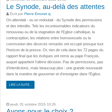
Le Synode, au-delà des attentes
Écrit par
Pierre Emonet sj
On attendait - ou on redoutait - du Synode des permissions
et des interdits. Tels les incontournables indicateurs du
renouveau ou de la stagnation de l’Eglise catholique, la
contraception, les relations entre homosexuels ou la
communion des divorcés remariés ont occupé presque tout
l’horizon de la presse. Or, rien de cela dans les 72 pages du
rapport final que les évêques ont remis au pape François,
auquel appartient l’ultime décision. Pas de permissions, pas
d’interdictions, mais beaucoup plus : une grande nouveauté
dans la manière de gouverner et d’enseigner dans l’Eglise.
LIRE LA SUITE...
jeudi, 01 octobre 2015 10:26
Avons-nous le choix ?