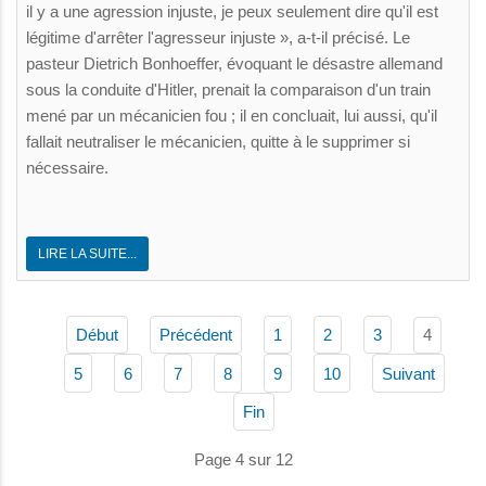
il y a une agression injuste, je peux seulement dire qu'il est
légitime d'arrêter l'agresseur injuste », a-t-il précisé. Le
pasteur Dietrich Bonhoeffer, évoquant le désastre allemand
sous la conduite d'Hitler, prenait la comparaison d'un train
mené par un mécanicien fou ; il en concluait, lui aussi, qu'il
fallait neutraliser le mécanicien, quitte à le supprimer si
nécessaire.
LIRE LA SUITE...
4
Début
Précédent
1
2
3
5
6
7
8
9
10
Suivant
Fin
Page 4 sur 12