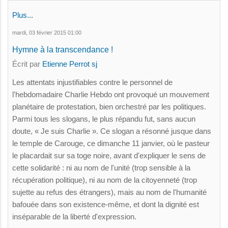
Plus...
mardi, 03 février 2015 01:00
Hymne à la transcendance !
Écrit par
Etienne Perrot sj
Les attentats injustifiables contre le personnel de
l'hebdomadaire Charlie Hebdo ont provoqué un mouvement
planétaire de protestation, bien orchestré par les politiques.
Parmi tous les slogans, le plus répandu fut, sans aucun
doute, « Je suis Charlie ». Ce slogan a résonné jusque dans
le temple de Carouge, ce dimanche 11 janvier, où le pasteur
le placardait sur sa toge noire, avant d'expliquer le sens de
cette solidarité : ni au nom de l'unité (trop sensible à la
récupération politique), ni au nom de la citoyenneté (trop
sujette au refus des étrangers), mais au nom de l'humanité
bafouée dans son existence-même, et dont la dignité est
inséparable de la liberté d'expression.