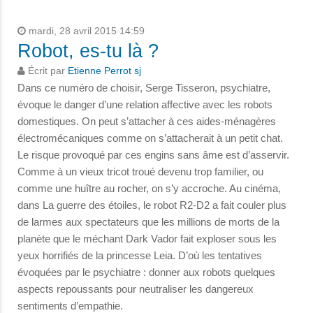
mardi, 28 avril 2015 14:59
Robot, es-tu là ?
Écrit par
Etienne Perrot sj
Dans ce numéro de choisir, Serge Tisseron, psychiatre,
évoque le danger d’une relation affective avec les robots
domestiques. On peut s’attacher à ces aides-ménagères
électromécaniques comme on s’attacherait à un petit chat.
Le risque provoqué par ces engins sans âme est d’asservir.
Comme à un vieux tricot troué devenu trop familier, ou
comme une huître au rocher, on s’y accroche. Au cinéma,
dans La guerre des étoiles, le robot R2-D2 a fait couler plus
de larmes aux spectateurs que les millions de morts de la
planète que le méchant Dark Vador fait exploser sous les
yeux horrifiés de la princesse Leia. D’où les tentatives
évoquées par le psychiatre : donner aux robots quelques
aspects repoussants pour neutraliser les dangereux
sentiments d’empathie.