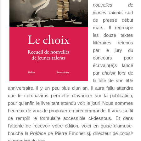
nouvelles de
jeunes talents
sort
de presse début
mars. Il regroupe
les douze textes
littéraires retenus
par le jury du
concours pour
écrivain(e)s lancé
par
choisir
lors de
la fête de son 60e
anniversaire, il y un peu plus d'un an. Il aura fallu attendre
que le coronavirus permette d'avancer sur la publication,
pour qu'enfin le livre tant attendu voit le jour! Nous sommes
heureux de vous le proposer en précommande. Il vous suffit
de remplir le formulaire accessible ci-dessous. Et dans
l'attente de recevoir votre édition, voici en guise d'amuse-
bouche la
Préface
de Pierre Emonet sj, directeur de
choisir
et membre du jury.