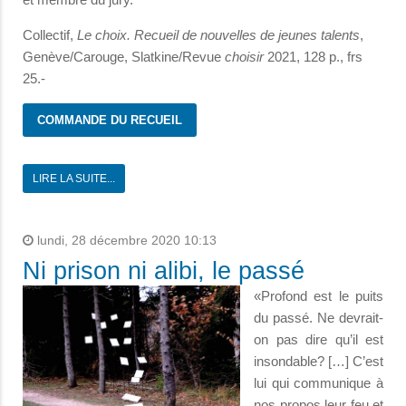
Collectif,
Le choix. Recueil de nouvelles de jeunes talents
,
Genève/Carouge, Slatkine/Revue
choisir
2021, 128 p., frs
25.-
COMMANDE DU RECUEIL
LIRE LA SUITE...
lundi, 28 décembre 2020 10:13
Ni prison ni alibi, le passé
«Profond est le puits
du passé. Ne devrait-
on pas dire qu’il est
insondable? […] C’est
lui qui communique à
nos propos leur feu et