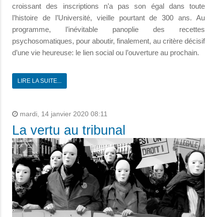
croissant des inscriptions n’a pas son égal dans toute
l’histoire de l’Université, vieille pourtant de 300 ans. Au
programme, l’inévitable panoplie des recettes
psychosomatiques, pour aboutir, finalement, au critère décisif
d’une vie heureuse: le lien social ou l’ouverture au prochain.
LIRE LA SUITE...
mardi, 14 janvier 2020 08:11
La vertu au tribunal