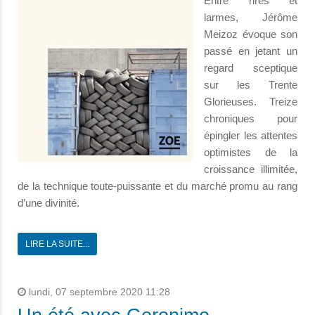
Entre rires et
larmes, Jérôme
Meizoz évoque son
passé en jetant un
regard sceptique
sur les Trente
Glorieuses. Treize
chroniques pour
épingler les attentes
optimistes de la
croissance illimitée,
de la technique toute-puissante et du marché promu au rang
d’une divinité.
LIRE LA SUITE...
lundi, 07 septembre 2020 11:28