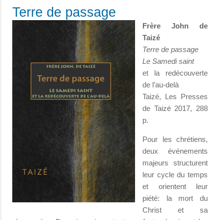
Terre de passage
Frère John de
Taizé
Terre de passage
Le Samedi saint
et la redécouverte
de l’au-delà
Taizé, Les Presses
de Taizé 2017, 288
p.
Pour les chrétiens,
deux événements
majeurs structurent
leur cycle du temps
et orientent leur
piété: la mort du
Christ et sa