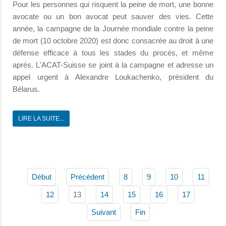
Pour les personnes qui risquent la peine de mort, une bonne
avocate ou un bon avocat peut sauver des vies. Cette
année, la campagne de la Journée mondiale contre la peine
de mort (10 octobre 2020) est donc consacrée au droit à une
défense efficace à tous les stades du procès, et même
après. L'ACAT-Suisse se joint à la campagne et adresse un
appel urgent à Alexandre Loukachenko, président du
Bélarus.
LIRE LA SUITE...
Début
Précédent
8
9
10
11
13
12
14
15
16
17
Suivant
Fin