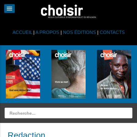
ACCUEIL
|
A PROPOS
|
NOS ÉDITIONS
|
CONTACTS
Redaction