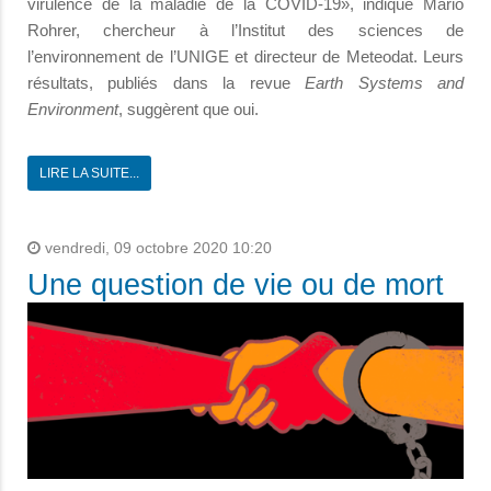
virulence de la maladie de la COVID-19», indique Mario
Rohrer, chercheur à l’Institut des sciences de
l’environnement de l’UNIGE et directeur de Meteodat. Leurs
résultats, publiés dans la revue
Earth Systems and
Environment
, suggèrent que oui.
LIRE LA SUITE...
vendredi, 09 octobre 2020 10:20
Une question de vie ou de mort