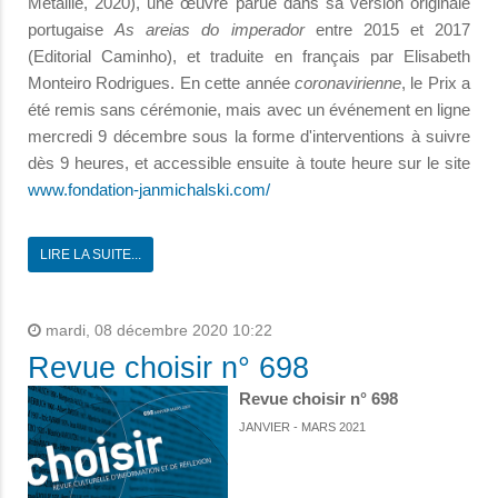
Métailié, 2020), une œuvre parue dans sa version originale
portugaise
As areias do imperador
entre 2015 et 2017
(Editorial Caminho), et traduite en français par Elisabeth
Monteiro Rodrigues. En cette année
coronavirienne
, le Prix a
été remis sans cérémonie, mais avec un événement en ligne
mercredi 9 décembre sous la forme d'interventions à suivre
dès 9 heures, et accessible ensuite à toute heure sur le site
www.fondation-janmichalski.com/
LIRE LA SUITE...
mardi, 08 décembre 2020 10:22
Revue choisir n° 698
Revue choisir n° 698
JANVIER - MARS 2021