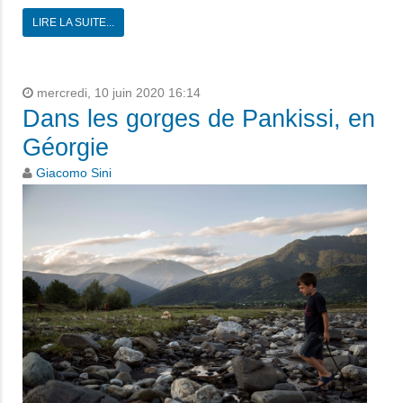
LIRE LA SUITE...
mercredi, 10 juin 2020 16:14
Dans les gorges de Pankissi, en
Géorgie
Giacomo Sini