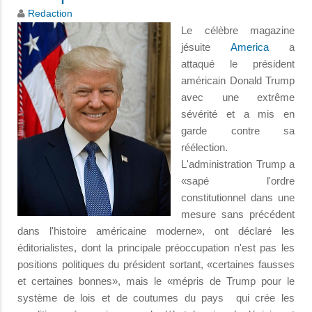
Redaction
Le célèbre magazine
jésuite
America
​​a
attaqué le président
américain Donald Trump
avec une extrême
sévérité et a mis en
garde contre sa
réélection.
L'administration Trump a
«sapé l'ordre
constitutionnel dans une
mesure sans précédent
dans l'histoire américaine moderne», ont déclaré les
éditorialistes, dont la principale préoccupation n'est pas les
positions politiques du président sortant, «certaines fausses
et certaines bonnes», mais le «mépris de Trump pour le
système de lois et de coutumes du pays qui crée les