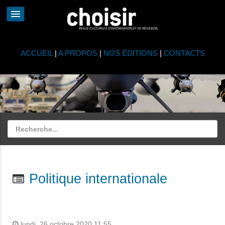
ACCUEIL
|
A PROPOS
|
NOS ÉDITIONS
|
CONTACTS
Politique internationale
lundi, 26 octobre 2020 11:55