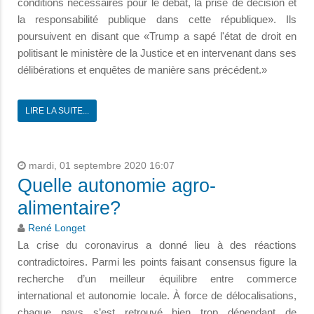
conditions nécessaires pour le débat, la prise de décision et
la responsabilité publique dans cette république». Ils
poursuivent en disant que «Trump a sapé l'état de droit en
politisant le ministère de la Justice et en intervenant dans ses
délibérations et enquêtes de manière sans précédent.»
LIRE LA SUITE...
mardi, 01 septembre 2020 16:07
Quelle autonomie agro-
alimentaire?
René Longet
La crise du coronavirus a donné lieu à des réactions
contradictoires. Parmi les points faisant consensus figure la
recherche d’un meilleur équilibre entre commerce
international et autonomie locale. À force de délocalisations,
chaque pays s’est retrouvé bien trop dépendant de