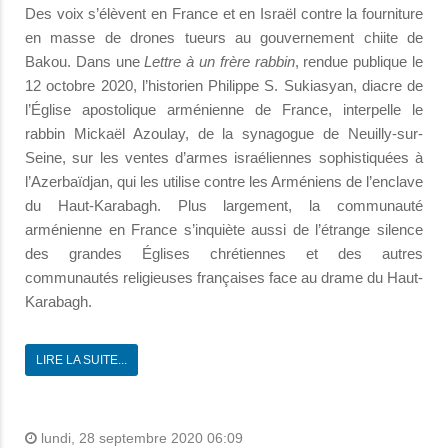
Des voix s’élèvent en France et en Israël contre la fourniture
en masse de drones tueurs au gouvernement chiite de
Bakou. Dans une
Lettre à un frère rabbin
, rendue publique le
12 octobre 2020, l’historien Philippe S. Sukiasyan, diacre de
l’Église apostolique arménienne de France, interpelle le
rabbin Mickaël Azoulay, de la synagogue de Neuilly-sur-
Seine, sur les ventes d’armes israéliennes sophistiquées à
l’Azerbaïdjan, qui les utilise contre les Arméniens de l’enclave
du Haut-Karabagh. Plus largement, la communauté
arménienne en France s’inquiète aussi de l’étrange silence
des grandes Églises chrétiennes et des autres
communautés religieuses françaises face au drame du Haut-
Karabagh.
LIRE LA SUITE...
lundi, 28 septembre 2020 06:09