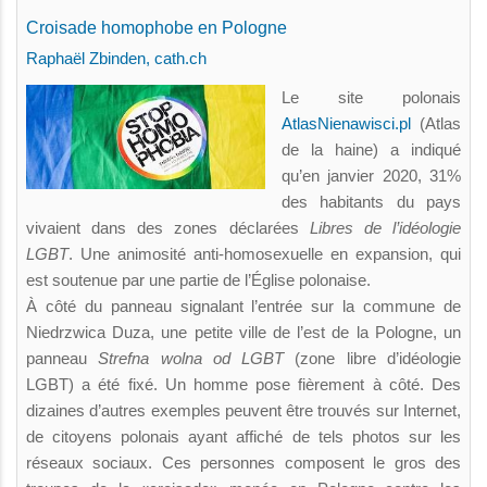
Croisade homophobe en Pologne
Raphaël Zbinden, cath.ch
Le site polonais
AtlasNienawisci.pl
(Atlas
de la haine) a indiqué
qu’en janvier 2020, 31%
des habitants du pays
vivaient dans des zones déclarées
Libres de l’idéologie
LGBT
. Une animosité anti-homosexuelle en expansion, qui
est soutenue par une partie de l’Église polonaise.
À côté du panneau signalant l’entrée sur la commune de
Niedrzwica Duza, une petite ville de l’est de la Pologne, un
panneau
Strefna wolna od LGBT
(zone libre d’idéologie
LGBT) a été fixé. Un homme pose fièrement à côté. Des
dizaines d’autres exemples peuvent être trouvés sur Internet,
de citoyens polonais ayant affiché de tels photos sur les
réseaux sociaux. Ces personnes composent le gros des