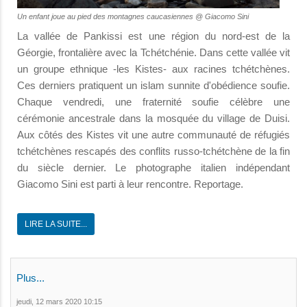
Un enfant joue au pied des montagnes caucasiennes @ Giacomo Sini
La vallée de Pankissi est une région du nord-est de la
Géorgie, frontalière avec la Tchétchénie. Dans cette vallée vit
un groupe ethnique -les Kistes- aux racines tchétchènes.
Ces derniers pratiquent un islam sunnite d'obédience soufie.
Chaque vendredi, une fraternité soufie célèbre une
cérémonie ancestrale dans la mosquée du village de Duisi.
Aux côtés des Kistes vit une autre communauté de réfugiés
tchétchènes rescapés des conflits russo-tchétchène de la fin
du siècle dernier. Le photographe italien indépendant
Giacomo Sini est parti à leur rencontre. Reportage.
LIRE LA SUITE...
Plus...
jeudi, 12 mars 2020 10:15