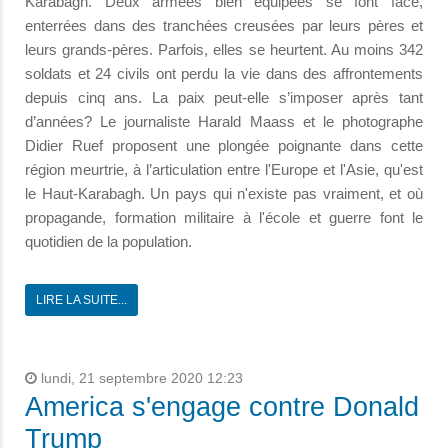
Karabagh. Deux armées bien équipées se font face,
enterrées dans des tranchées creusées par leurs pères et
leurs grands-pères. Parfois, elles se heurtent. Au moins 342
soldats et 24 civils ont perdu la vie dans des affrontements
depuis cinq ans. La paix peut-elle s’imposer après tant
d’années? Le journaliste Harald Maass et le photographe
Didier Ruef proposent une plongée poignante dans cette
région meurtrie, à l’articulation entre l'Europe et l'Asie, qu'est
le Haut-Karabagh. Un pays qui n'existe pas vraiment, et où
propagande, formation militaire à l'école et guerre font le
quotidien de la population.
LIRE LA SUITE...
lundi, 21 septembre 2020 12:23
America s'engage contre Donald
Trump