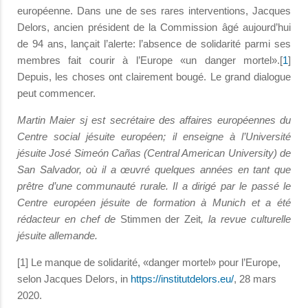
européenne. Dans une de ses rares interventions, Jacques
Delors, ancien président de la Commission âgé aujourd’hui
de 94 ans, lançait l’alerte: l’absence de solidarité parmi ses
membres fait courir à l’Europe «un danger mortel».[
1
]
Depuis, les choses ont clairement bougé. Le grand dialogue
peut commencer.
Martin Maier sj est secrétaire des affaires européennes du
Centre social jésuite européen; il enseigne à l’Université
jésuite José Simeón Cañas (Central American University) de
San Salvador, où il a œuvré quelques années en tant que
prêtre d’une communauté rurale. Il a dirigé par le passé le
Centre européen jésuite de formation à Munich et a été
rédacteur en chef de
Stimmen der Zeit
, la revue culturelle
jésuite allemande.
[1] Le manque de solidarité, «danger mortel» pour l’Europe,
selon Jacques Delors, in
https://institutdelors.eu/
, 28 mars
2020.