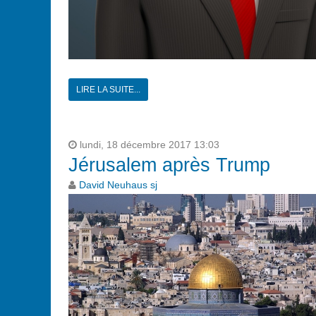
LIRE LA SUITE...
lundi, 18 décembre 2017 13:03
Jérusalem après Trump
David Neuhaus sj