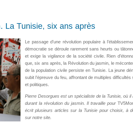
. La Tunisie, six ans après
Le passage d’une révolution populaire à l’établisseme
démocratie se déroule rarement sans heurts ou tâton
et exige la vigilance de la société civile. Rien d’étonn
que, six ans après, la Révolution du jasmin, le mécont
de la population civile persiste en Tunisie. La jeune dé
subit l’épreuve du feu, affrontant de multiples difficultés
et politiques.
Pierre Desorgues est un spécialiste de la Tunisie, où il 
durant la révolution du jasmin. Il travaille pour
TV5Mo
écrit plusieurs articles sur la Tunisie pour
choisir
, à d
sur notre site.