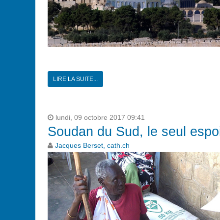
LIRE LA SUITE...
lundi, 09 octobre 2017 09:41
Soudan du Sud, le seul espoir
Jacques Berset, cath.ch