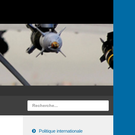
Politique internationale