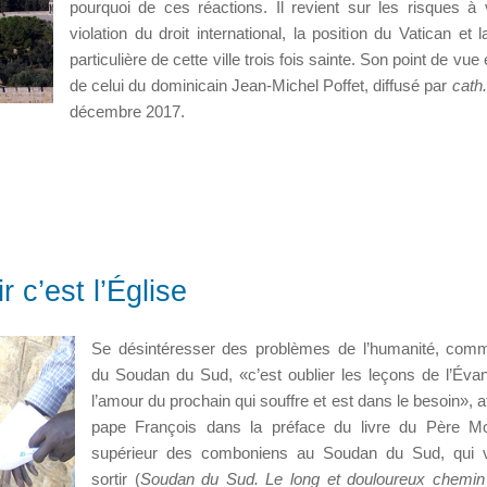
pourquoi de ces réactions. Il revient sur les risques à v
violation du droit international, la position du Vatican et 
particulière de cette ville trois fois sainte. Son point de vue 
de celui du dominicain Jean-Michel Poffet, diffusé par
cath
décembre 2017.
 c’est l’Église
Se désintéresser des problèmes de l’humanité, com
du Soudan du Sud, «c’est oublier les leçons de l’Évan
l’amour du prochain qui souffre et est dans le besoin», a
pape François dans la préface du livre du Père Mo
supérieur des comboniens au Soudan du Sud, qui v
sortir (
Soudan du Sud. Le long et douloureux chemin