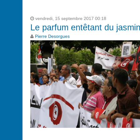
vendredi, 15 septembre 2017 00:18
Le parfum entêtant du jasmin
Pierre Desorgues