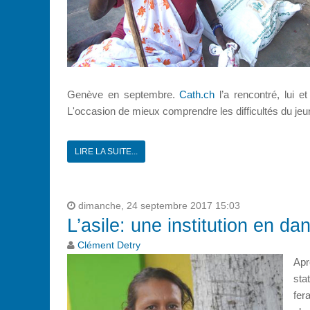
Genève en septembre.
Cath.ch
l’a rencontré, lui e
L'occasion de mieux comprendre les difficultés du je
LIRE LA SUITE...
dimanche, 24 septembre 2017 15:03
L’asile: une institution en d
Clément Detry
Apr
sta
fer