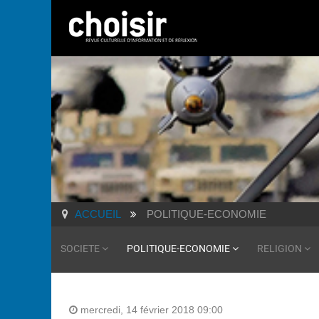
ACCUEIL
POLITIQUE-ECONOMIE
SOCIETE
POLITIQUE-ECONOMIE
RELIGION
mercredi, 14 février 2018 09:00