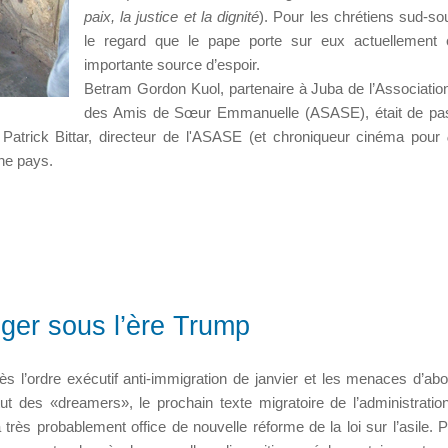
paix, la justice et la dignité
). Pour les chrétiens sud-so
le regard que le pape porte sur eux actuellement 
importante source d’espoir.
Betram Gordon Kuol, partenaire à Juba de l’Associatio
des Amis de Sœur Emmanuelle (ASASE), était de pa
t Patrick Bittar, directeur de l'ASASE (et chroniqueur cinéma pour
une pays.
anger sous l’ère Trump
ès l’ordre exécutif anti-immigration de janvier et les menaces d’abol
tut des «dreamers», le prochain texte migratoire de l’administrati
a très probablement office de nouvelle réforme de la loi sur l’asile. P