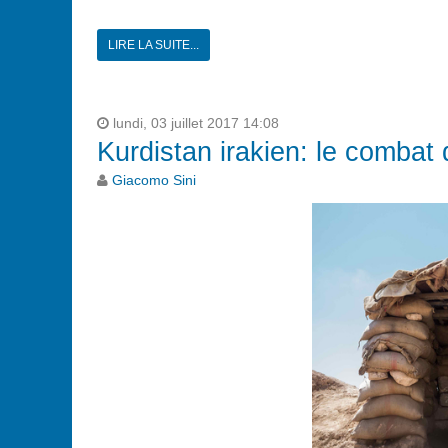
LIRE LA SUITE...
lundi, 03 juillet 2017 14:08
Kurdistan irakien: le combat
Giacomo Sini