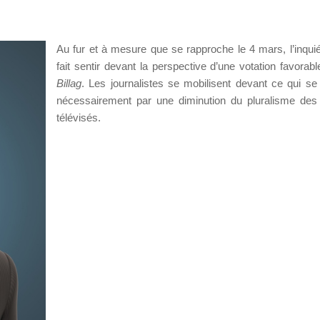
Au fur et à mesure que se rapproche le 4 mars, l’inqui
fait sentir devant la perspective d’une votation favorab
Billag
. Les journalistes se mobilisent devant ce qui se 
nécessairement par une diminution du pluralisme de
télévisés.