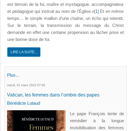
est témoin de la foi, maître et mystagogue, accompagnateur
et pédagogue qui instruit au nom de l’Église.»[
1
] Et en même
temps… le simple maillon d’une chaîne, un écho qui retentit.
Sur le terrain, la transmission du message du Christ
demande en effet une certaine propension au lâcher prise et
une bonne dose de foi.
LIRE LA SUITE...
Plus...
mardi, 01 mars 2022 07:59
Vatican, les femmes dans l’ombre des papes
Bénédicte Lutaud
Le pape François tente de
remédier à la longue
invisibilisation des femmes