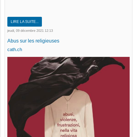
LIRE LA SUITE...
jeudi, 09 décembre 2021 12:13
Abus sur les religieuses
cath.ch