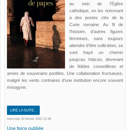
au sein de l’Église
catholique, en les nommant
à des postes clés de la
Curie romaine. Au fil de
l’histoire, d’autres figures
féminines, sans toujours
attendre d’être sollicitées, se
sont frayé un chemin
jusqu’au Vatican, devenant
de fidèles conseillères et
amies de souverains pontifes. Une collaboration fructueuse,
malgré les vents contraires d’une institution encore souvent
misogyne.
LIRE LA SUITE...
mercredi, 02 février 2022 12:38
Une force oubliée