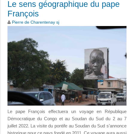
Le sens géographique du pape
François
Pierre de Charentenay sj
Le pape François effectuera un voyage en République
Démocratique du Congo et au Soudan du Sud du 2 au 7
juillet 2022. La visite du pontife au Soudan du Sud s’annonce
historique pour ce pays fondé en 2011. Ce voyage aura aussi