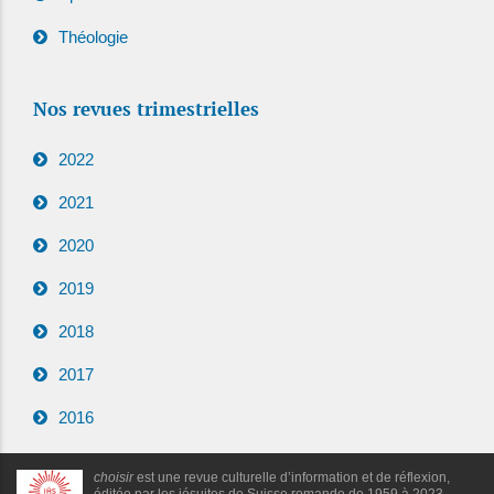
Théologie
Nos revues trimestrielles
2022
2021
2020
2019
2018
2017
2016
choisir
est une revue culturelle d’information et de réflexion,
éditée par les jésuites de Suisse romande de 1959 à 2023 -