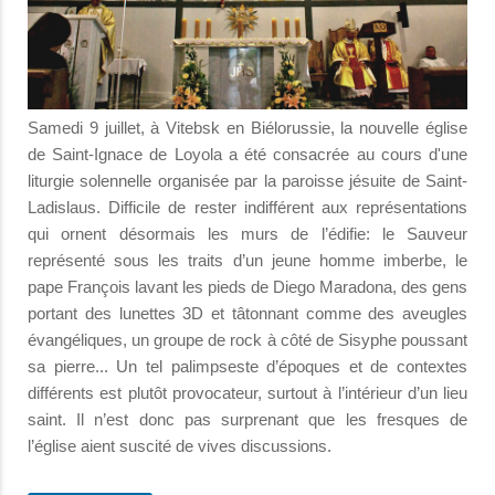
Samedi 9 juillet, à Vitebsk en Biélorussie, la nouvelle église
de Saint-Ignace de Loyola a été consacrée au cours d'une
liturgie solennelle organisée par la paroisse jésuite de Saint-
Ladislaus. Difficile de rester indifférent aux représentations
qui ornent désormais les murs de l’édifie: le Sauveur
représenté sous les traits d’un jeune homme imberbe, le
pape François lavant les pieds de Diego Maradona, des gens
portant des lunettes 3D et tâtonnant comme des aveugles
évangéliques, un groupe de rock à côté de Sisyphe poussant
sa pierre... Un tel palimpseste d’époques et de contextes
différents est plutôt provocateur, surtout à l’intérieur d’un lieu
saint. Il n’est donc pas surprenant que les fresques de
l’église aient suscité de vives discussions.