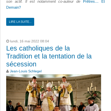
son actif. Il est notamment co-auteur de
Prêtres… Et
Demain?
LIRE LA SUITE...
lundi, 16 mai 2022 08:04
Les catholiques de la
Tradition et la tentation de la
sécession
Jean-Louis Schlegel