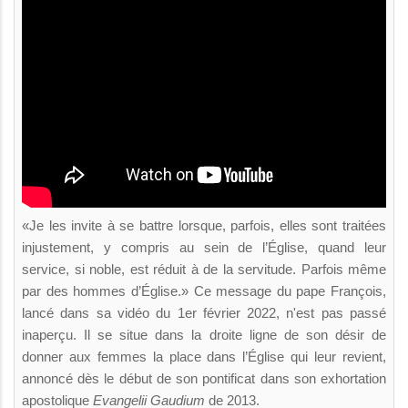
«Je les invite à se battre lorsque, parfois, elles sont traitées
injustement, y compris au sein de l’Église, quand leur
service, si noble, est réduit à de la servitude. Parfois même
par des hommes d’Église.» Ce message du pape François,
lancé dans sa vidéo du 1er février 2022, n'est pas passé
inaperçu. Il se situe dans la droite ligne de son désir de
donner aux femmes la place dans l’Église qui leur revient,
annoncé dès le début de son pontificat dans son exhortation
apostolique
Evangelii Gaudium
de 2013.