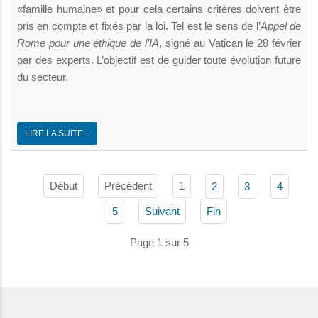
«famille humaine» et pour cela certains critères doivent être
pris en compte et fixés par la loi. Tel est le sens de l’
Appel de
Rome pour une éthique de l’IA
, signé au Vatican le 28 février
par des experts. L’objectif est de guider toute évolution future
du secteur.
LIRE LA SUITE...
Début
Précédent
1
2
3
4
5
Suivant
Fin
Page 1 sur 5