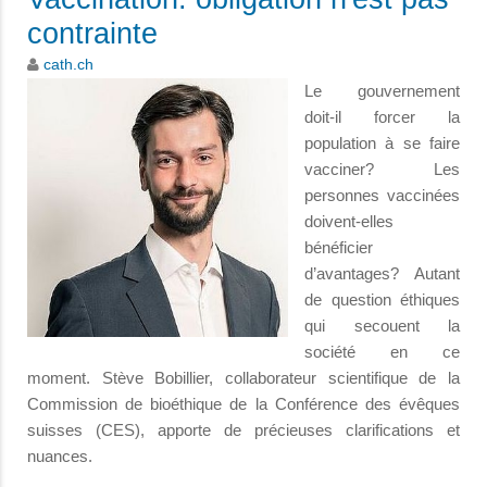
contrainte
cath.ch
Le gouvernement
doit-il forcer la
population à se faire
vacciner? Les
personnes vaccinées
doivent-elles
bénéficier
d’avantages? Autant
de question éthiques
qui secouent la
société en ce
moment. Stève Bobillier, collaborateur scientifique de la
Commission de bioéthique de la Conférence des évêques
suisses (CES), apporte de précieuses clarifications et
nuances.