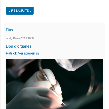
LIRE LA SUITE...
Plus...
lundi, 10 mai 2021 10:37
Don d’organes
Patrick Verspieren sj