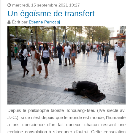
mercredi, 15 septembre 2021 19:27
Un égoïsme de transfert
Écrit par
Etienne Perrot sj
Depuis le philosophe taoïste Tchouang-Tseu (IVe siècle av.
J.-C.), si ce n’est depuis que le monde est monde, l’humanité
a pris conscience d’un fait curieux: chacun ressent une
certaine consolation à s’occuper d’autrui. Cette consolation