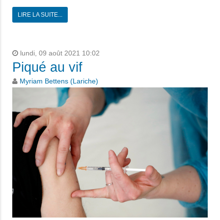
LIRE LA SUITE...
lundi, 09 août 2021 10:02
Piqué au vif
Myriam Bettens (Lariche)