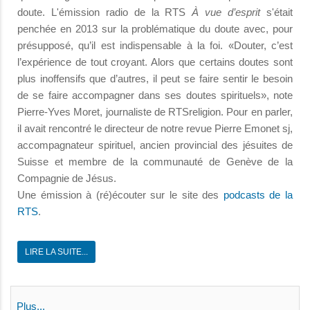
doute. L'émission radio de la RTS
À vue d’esprit
s'était
penchée en 2013 sur la problématique du doute avec, pour
présupposé, qu’il est indispensable à la foi. «Douter, c’est
l’expérience de tout croyant. Alors que certains doutes sont
plus inoffensifs que d’autres, il peut se faire sentir le besoin
de se faire accompagner dans ses doutes spirituels», note
Pierre-Yves Moret, journaliste de RTSreligion. Pour en parler,
il avait rencontré le directeur de notre revue Pierre Emonet sj,
accompagnateur spirituel, ancien provincial des jésuites de
Suisse et membre de la communauté de Genève de la
Compagnie de Jésus.
Une émission à (ré)écouter sur le site des
podcasts de la
RTS
.
LIRE LA SUITE...
Plus...