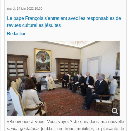
mardi, 14 juin 2022 10:30
Le pape François s'entretient avec les responsables de
revues culturelles jésuites
Redaction
«Bienvenue à vous! Vous voyez? Je suis dans ma nouvelle
sedia gestatoria
[n.d.l.r.: un trône mobile]», a plaisanté le