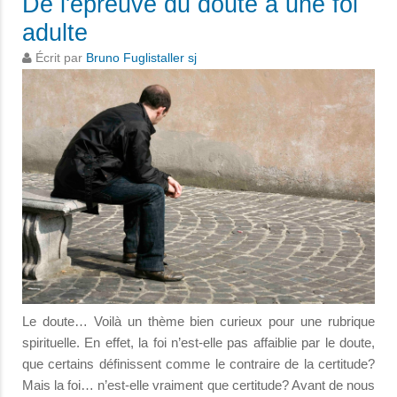
De l'épreuve du doute à une foi
adulte
Écrit par
Bruno Fuglistaller sj
Le doute… Voilà un thème bien curieux pour une rubrique
spirituelle. En effet, la foi n’est-elle pas affaiblie par le doute,
que certains définissent comme le contraire de la certitude?
Mais la foi… n’est-elle vraiment que certitude? Avant de nous