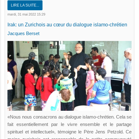
LIRE LA SUITE...
mardi, 31 mai 2022 15:29
Irak: un Zurichois au cœur du dialogue islamo-chrétien
Jacques Berset
«Nous nous consacrons au dialogue islamo-chrétien. Cela se
fait essentiellement par le vivre ensemble et le partage
spirituel et intellectuel», témoigne le Père Jens Petzold. Ce