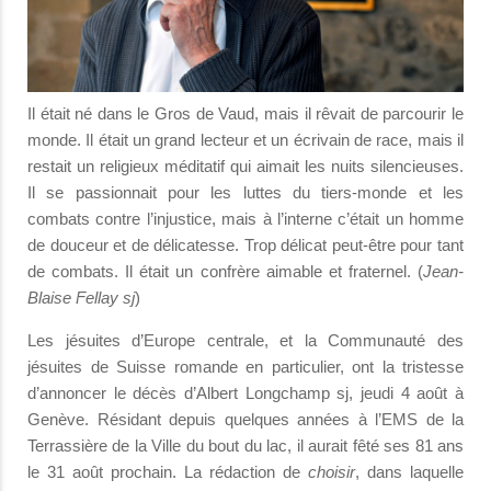
Il était né dans le Gros de Vaud, mais il rêvait de parcourir le
monde. Il était un grand lecteur et un écrivain de race, mais il
restait un religieux méditatif qui aimait les nuits silencieuses.
Il se passionnait pour les luttes du tiers-monde et les
combats contre l’injustice, mais à l’interne c’était un homme
de douceur et de délicatesse. Trop délicat peut-être pour tant
de combats. Il était un confrère aimable et fraternel. (
Jean-
Blaise Fellay sj
)
Les jésuites d’Europe centrale, et la Communauté des
jésuites de Suisse romande en particulier, ont la tristesse
d’annoncer le décès d’Albert Longchamp sj, jeudi 4 août à
Genève. Résidant depuis quelques années à l’EMS de la
Terrassière de la Ville du bout du lac, il aurait fêté ses 81 ans
le 31 août prochain. La rédaction de
choisir
, dans laquelle