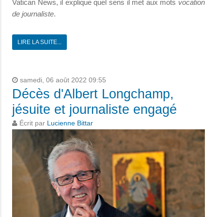
Vatican News, il explique quel sens il met aux mots
vocation
de journaliste
.
LIRE LA SUITE...
samedi, 06 août 2022 09:55
Décès d'Albert Longchamp,
jésuite et journaliste engagé
Écrit par
Lucienne Bittar