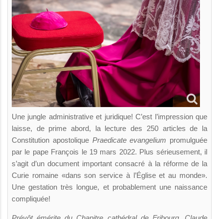
Une jungle administrative et juridique! C’est l’impression que
laisse, de prime abord, la lecture des 250 articles de la
Constitution apostolique
Praedicate evangelium
promulguée
par le pape François le 19 mars 2022. Plus sérieusement, il
s’agit d’un document important consacré à la réforme de la
Curie romaine «dans son service à l’Église et au monde».
Une gestation très longue, et probablement une naissance
compliquée!
Prévôt émérite du Chapitre cathédral de Fribourg, Claude