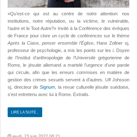
«Qu’est-ce qui est au centre de notre attention: nos
institutions, notre réputation, ou la victime, le vulnérable,
l’autre et le Tout-Autre?» Invité à la Conférence des évêques
de France pour clore un cycle de conférences sur le thème
Après la Ciase, penser ensemble l’Église
, Hans Zollner sj,
professeur de psychologie, a mis les points sur les
i
. Doyen
de l’Institut d’anthropologie de l’Université grégorienne de
Rome, le jésuite allemand a martelé l’urgence d’une parole
qui circule, afin que les erreurs commises en matière de
gestion des crimes sexuels servent à d’autres. Ulf Johsson
sj, directeur de
Signum
,
la revue culturelle jésuite suédoise,
s’est entretenu avec lui à Rome. Extraits.
LIRE LA SUITE...
jeudi, 23 juin 2022 08:21