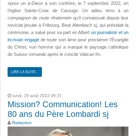
«pour un à-Dieu» à son confrère, le 7 septembre 2022, en
l’église Sainte-Croix de Carouge. Un adieu ému à un
compagnon de route «fraternel» qu’il connaissait depuis leur
noviciat jésuite à Fribourg. Beat Altenbach sj, qui présidait la
cérémonie, a salué pour sa part en Albert
un journaliste et un
écrivain engagé
de toute son âme pour proclamer l’Évangile
du Christ, «un homme qui a marqué le paysage catholique
de Suisse romande après le concile Vatican II».
LIRE LA SUITE...
lundi, 29 août 2022 09:37
Mission? Communication! Les
80 ans du Père Lombardi sj
Redaction