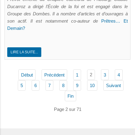
Ducarroz a dirigé l’École de la foi et est engagé dans le
Groupe des Dombes. Il a nombre d’articles et d’ouvrages à
son actif. Il est notamment co-auteur de
Prêtres… Et
Demain?
LIRE LA SUITE...
2
Début
Précédent
1
3
4
5
6
7
8
9
10
Suivant
Fin
Page 2 sur 71