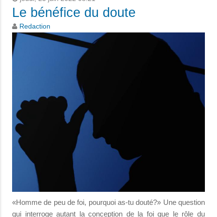
Le bénéfice du doute
Redaction
«Homme de peu de foi, pourquoi as-tu douté?» Une question
qui interroge autant la conception de la foi que le rôle du