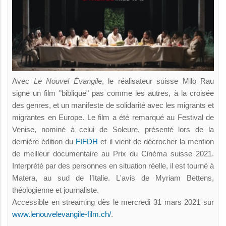
Avec
Le Nouvel Évangil
e, le réalisateur suisse Milo Rau
signe un film "biblique" pas comme les autres, à la croisée
des genres, et un manifeste de solidarité avec les migrants et
migrantes en Europe. Le film a été remarqué au Festival de
Venise, nominé à celui de Soleure, présenté lors de la
dernière édition du
FIFDH
et il vient de décrocher la mention
de meilleur documentaire au Prix du Cinéma suisse 2021.
Interprété par des personnes en situation réelle, il est tourné à
Matera, au sud de l’Italie. L'avis de Myriam Bettens,
théologienne et journaliste.
Accessible en streaming dès le mercredi 31 mars 2021 sur
www.lenouvelevangile-film.ch/
.