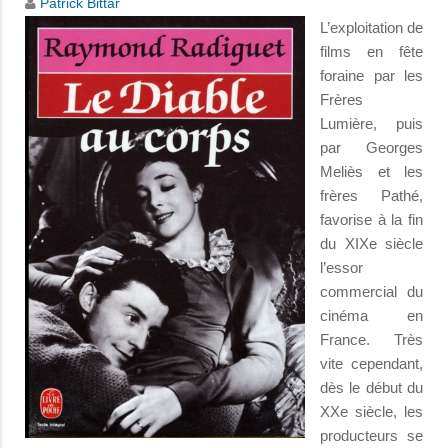
Patrick Bittar
L’exploitation de
films en fête
foraine par les
Frères
Lumière, puis
par Georges
Meliès et les
frères Pathé,
favorise à la fin
du XIXe siècle
l’essor
commercial du
cinéma en
France. Très
vite cependant,
dès le début du
XXe siècle, les
producteurs se