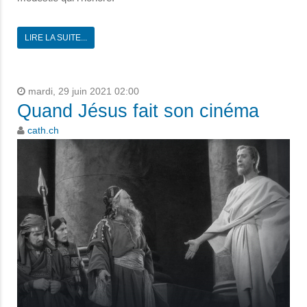
LIRE LA SUITE...
mardi, 29 juin 2021 02:00
Quand Jésus fait son cinéma
cath.ch