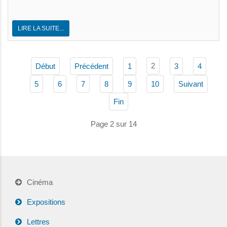
LIRE LA SUITE...
2
Début
Précédent
1
3
4
5
6
7
8
9
10
Suivant
Fin
Page 2 sur 14
Cinéma
Expositions
Lettres