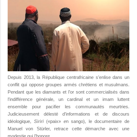
Depuis 2013, la République centrafricaine s’enlise dans un
conflit qui oppose groupes armés chrétiens et musulmans.
Pendant que les diamants et l’or sont commercialisés dans
l’indifférence générale, un cardinal et un imam luttent
ensemble pour pacifier les communautés meurtries.
Judicieusement délesté d’informations et de discours
idéologique,
Sìrìrì
(«paix»
e
n sango),
le documentaire de
Manuel von Stürler, retrace cette démarche avec une
modestie qui l’honore.