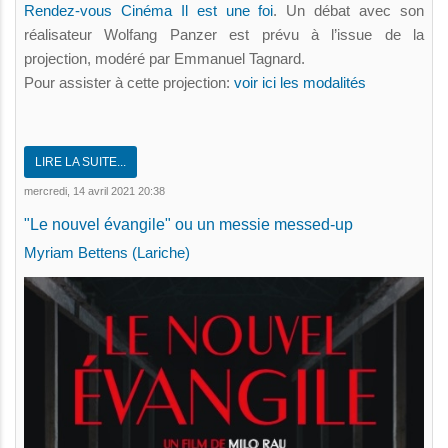
Rendez-vous Cinéma Il est une foi
. Un débat avec son
réalisateur Wolfang Panzer est prévu à l’issue de la
projection, modéré par Emmanuel Tagnard.
Pour assister à cette projection:
voir ici les modalités
LIRE LA SUITE...
mercredi, 14 avril 2021 20:38
"Le nouvel évangile" ou un messie messed-up
Myriam Bettens (Lariche)