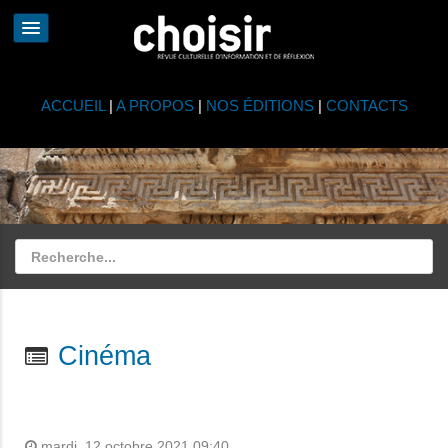
ACCUEIL
|
A PROPOS
|
NOS ÉDITIONS
|
CONTACTS
Cinéma
mardi, 12 octobre 2021 09:40