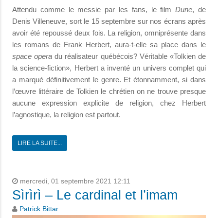
Attendu comme le messie par les fans, le film
Dune
, de
Denis Villeneuve, sort le 15 septembre sur nos écrans après
avoir été repoussé deux fois. La religion, omniprésente dans
les romans de Frank Herbert, aura-t-elle sa place dans le
space opera
du réalisateur québécois? Véritable «Tolkien de
la science-fiction», Herbert a inventé un univers complet qui
a marqué définitivement le genre. Et étonnamment, si dans
l’œuvre littéraire de Tolkien le chrétien on ne trouve presque
aucune expression explicite de religion, chez Herbert
l’agnostique, la religion est partout.
LIRE LA SUITE...
mercredi, 01 septembre 2021 12:11
Sìrìrì – Le cardinal et l’imam
Patrick Bittar