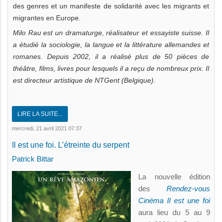
des genres et un manifeste de solidarité avec les migrants et
migrantes en Europe.
Milo Rau est un dramaturge, réalisateur et essayiste suisse. Il
a étudié la sociologie, la langue et la littérature allemandes et
romanes. Depuis 2002, il a réalisé plus de 50 pièces de
théâtre, films, livres pour lesquels il a reçu de nombreux prix. Il
est directeur artistique de NTGent (Belgique).
LIRE LA SUITE...
mercredi, 21 avril 2021 07:37
Il est une foi. L’étreinte du serpent
Patrick Bittar
La nouvelle édition
des
Rendez-vous
Cinéma Il est une foi
aura lieu du 5 au 9