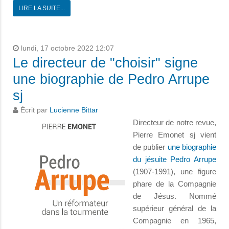
LIRE LA SUITE...
lundi, 17 octobre 2022 12:07
Le directeur de "choisir" signe
une biographie de Pedro Arrupe
sj
Écrit par
Lucienne Bittar
Directeur de notre revue,
Pierre Emonet sj vient
de publier
une biographie
du jésuite Pedro Arrupe
(1907-1991), une figure
phare de la Compagnie
de Jésus. Nommé
supérieur général de la
Compagnie en 1965,