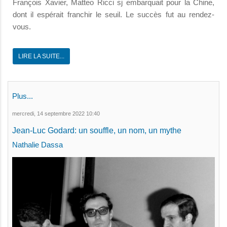
François Xavier, Matteo Ricci sj embarquait pour la Chine,
dont il espérait franchir le seuil.
Le succès fut au rendez-
vous.
LIRE LA SUITE...
Plus...
mercredi, 14 septembre 2022 10:40
Jean-Luc Godard: un souffle, un nom, un mythe
Nathalie Dassa