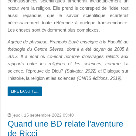
connaissances scientifiques amènerait inéluctablement un
retour vers la religion. Elle prend le contrepied de l’idée, tout
aussi répandue, que le savoir scientifique écarterait
nécessairement toute référence à quelque transcendance.
Les choses sont évidemment plus complexes.
Agrégé de physique, François Euvé enseigne à la Faculté de
théologie du Centre Sèvres, dont il a été doyen de 2005 à
2012. Il a écrit ou co-écrit nombre d’ouvrages relatifs aux
rapports entre les religions et les sciences, comme
La
science, l’épreuve de Dieu?
(Salvator, 2022) et
Dialogue sur
l’histoire, la religion et les sciences
(CNRS éditions, 2019).
LIRE LA SUITE...
jeudi, 15 septembre 2022 09:40
Quand une BD relate l'aventure
de Ricci