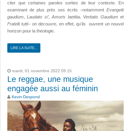
citer que certaines paroles sorties de leur contexte. En
examinant de plus près ses écrits –notamment
Evangelii
gaudium
,
Laudato si’
,
Amoris laetitia
,
Veritatis Gaudium
et
Fratelli tutti
– on découvre, en effet, qu'ils ouvrent un nouvel
horizon pour la théologie.
LIRE LA SUITE...
mardi, 01 novembre 2022 09:15
Le reggae, une musique
engagée aussi au féminin
Kevin Despond