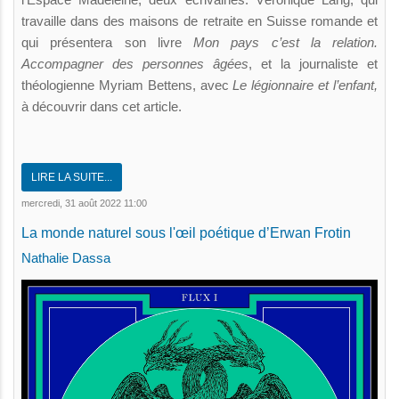
travaille dans des maisons de retraite en Suisse romande et
qui présentera son livre
Mon pays c’est la relation.
Accompagner des personnes âgées
, et la journaliste et
théologienne Myriam Bettens, avec
Le légionnaire et l’enfant,
à découvrir dans cet article.
LIRE LA SUITE...
mercredi, 31 août 2022 11:00
La monde naturel sous l'œil poétique d’Erwan Frotin
Nathalie Dassa