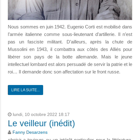
Nous sommes en juin 1942. Eugenio Corti est mobilisé dans
l’armée italienne comme sous-lieutenant d’artillerie. Il n’est
pas un fasciste militant. D’ailleurs, après la chute de
Mussolini en 1943, il combattra aux côtés des Alliés pour
libérer son pays de la botte allemande. Mais le jeune
intellectuel lombard est alors persuadé de servir la patrie et le
roi… Il demande donc son affectation sur le front russe.
LIRE LA SUITE...
lundi, 10 octobre 2022 18:17
Le veilleur (inédit)
Fanny Desarzens
choisir
a toujours eu un intérêt particulier pour la littérature,