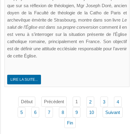
que sur sa réflexion de théologien, Mgr Joseph Doré, ancien
doyen de la Faculté de théologie de la Catho de Paris et
archevêque émérite de Strasbourg, montre dans son livre
Le
salut de l’Église est dans sa propre conversion
comment il en
est venu à s’interroger sur la situation présente de l’Église
catholique romaine, principalement en France. Son objectif
est de définir une attitude ecclésiale responsable pour l’avenir
de cette Église.
LIRE LA SUITE...
Début
Précédent
1
2
3
4
5
6
7
8
9
10
Suivant
Fin