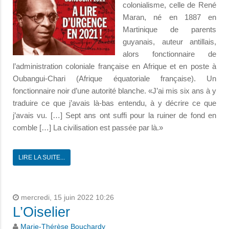
colonialisme, celle de René
Maran, né en 1887 en
Martinique de parents
guyanais, auteur antillais,
alors fonctionnaire de
l’administration coloniale française en Afrique et en poste à
Oubangui-Chari (Afrique équatoriale française). Un
fonctionnaire noir d’une autorité blanche. «J’ai mis six ans à y
traduire ce que j’avais là-bas entendu, à y décrire ce que
j’avais vu. […] Sept ans ont suffi pour la ruiner de fond en
comble […] La civilisation est passée par là.»
LIRE LA SUITE...
mercredi, 15 juin 2022 10:26
L’Oiselier
Marie-Thérèse Bouchardy