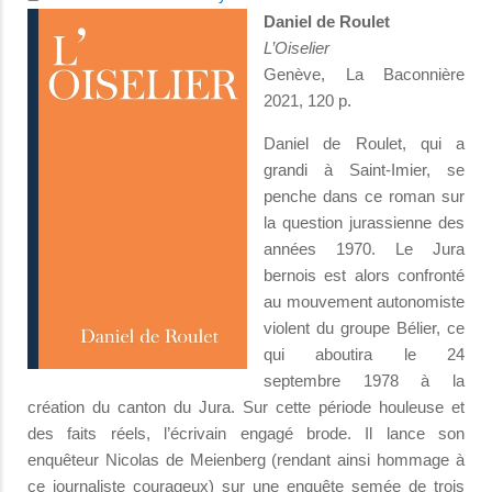
Daniel de Roulet
L’Oiselier
Genève, La Baconnière
2021, 120 p.
Daniel de Roulet, qui a
grandi à Saint-Imier, se
penche dans ce roman sur
la question jurassienne des
années 1970. Le Jura
bernois est alors confronté
au mouvement autonomiste
violent du groupe Bélier, ce
qui aboutira le 24
septembre 1978 à la
création du canton du Jura. Sur cette période houleuse et
des faits réels, l’écrivain engagé brode. Il lance son
enquêteur Nicolas de Meienberg (rendant ainsi hommage à
ce journaliste courageux) sur une enquête semée de trois