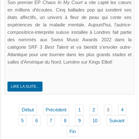
Son premier EP
Chaos In My Court
a vite capté les cœurs
en millions d’écoutes. Cinq ballades pop qui sondent ses
états affectifs, un univers à fleur de peau qui conte ses
expériences de la maladie mentale. Aujourd’hui, l’autrice-
compositrice-interprète suisse installée à Londres fait partie
des nommés aux Swiss Music Awards 2022 dans la
catégorie SRF 3
Best Talent
et va bientôt s’envoler outre-
Atlantique pour une tournée dans les plus grands stades et
salles d’Amérique du Nord. Lumière sur Kings Elliot!
LIRE LA SUITE...
3
Début
Précédent
1
2
4
5
6
7
8
9
10
Suivant
Fin