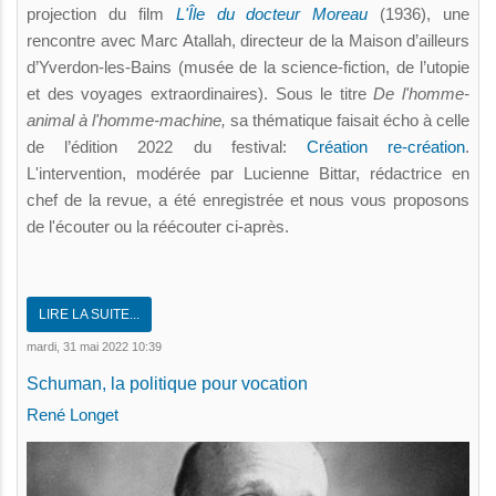
projection du film
L'Île du docteur Moreau
(1936), une
rencontre avec Marc Atallah, directeur de la Maison d’ailleurs
d’Yverdon-les-Bains (musée de la science-fiction, de l’utopie
et des voyages extraordinaires). Sous le titre
De l'homme-
animal à l'homme-machine,
sa thématique faisait écho à celle
de l’édition 2022 du festival:
Création re-création
.
L'intervention, modérée par Lucienne Bittar, rédactrice en
chef de la revue, a été enregistrée et nous vous proposons
de l'écouter ou la réécouter ci-après.
LIRE LA SUITE...
mardi, 31 mai 2022 10:39
Schuman, la politique pour vocation
René Longet