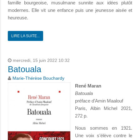
famille bourgeoise, musulmane sunnite aux idées plutôt
modernes. Elle vit une enfance puis une jeunesse aisée et
heureuse.
LIRE LA SUITE...
mercredi, 15 juin 2022 10:32
Batouala
Marie-Thérèse Bouchardy
René Maran
Batouala
préface d’Amin Maalouf
Paris, Albin Michel 2021,
272 p.
Nous sommes en 1921.
Une voix s’élève contre le