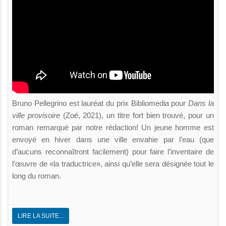
Bruno Pellegrino est lauréat du prix Bibliomedia pour
Dans la
ville provisoire
(Zoé, 2021), un titre fort bien trouvé, pour un
roman remarqué par notre rédaction! Un jeune homme est
envoyé en hiver dans une ville envahie par l’eau (que
d’aucuns reconnaîtront facilement) pour faire l’inventaire de
l’œuvre de «la traductrice», ainsi qu’elle sera désignée tout le
long du roman.
LIRE LA SUITE...