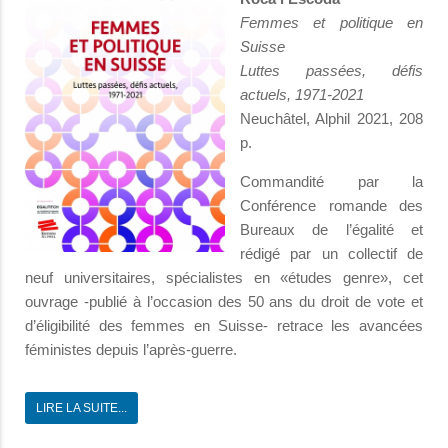
Femmes et politique en
Suisse
Luttes passées, défis
actuels, 1971-2021
Neuchâtel, Alphil 2021, 208
p.
Commandité par la
Conférence romande des
Bureaux de l’égalité et
rédigé par un collectif de
neuf universitaires, spécialistes en «études genre», cet
ouvrage -publié à l’occasion des 50 ans du droit de vote et
d’éligibilité des femmes en Suisse- retrace les avancées
féministes depuis l’après-guerre.
LIRE LA SUITE...