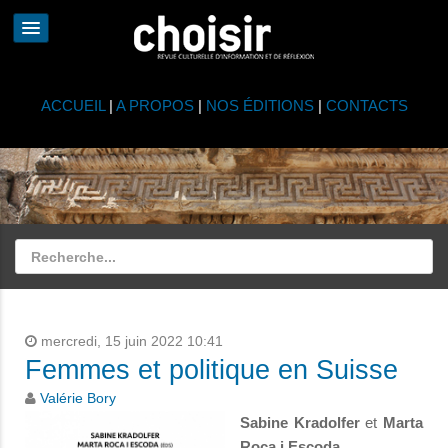
ACCUEIL
|
A PROPOS
|
NOS ÉDITIONS
|
CONTACTS
mercredi, 15 juin 2022 10:41
Femmes et politique en Suisse
Valérie Bory
Sabine Kradolfer
et
Marta
Roca i Escoda