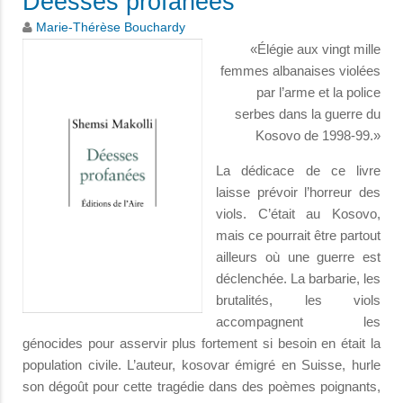
Déesses profanées
Marie-Thérèse Bouchardy
«Élégie aux vingt mille
femmes albanaises violées
par l’arme et la police
serbes dans la guerre du
Kosovo de 1998-99.»
La dédicace de ce livre
laisse prévoir l’horreur des
viols. C’était au Kosovo,
mais ce pourrait être partout
ailleurs où une guerre est
déclenchée. La barbarie, les
brutalités, les viols
accompagnent les
génocides pour asservir plus fortement si besoin en était la
population civile. L’auteur, kosovar émigré en Suisse, hurle
son dégoût pour cette tragédie dans des poèmes poignants,