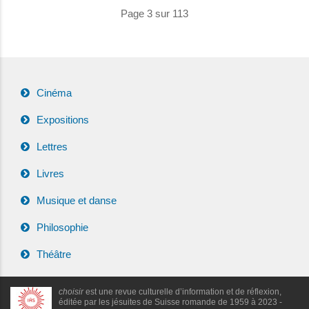
Page 3 sur 113
Cinéma
Expositions
Lettres
Livres
Musique et danse
Philosophie
Théâtre
choisir
est une revue culturelle d’information et de réflexion,
éditée par les jésuites de Suisse romande de 1959 à 2023 -