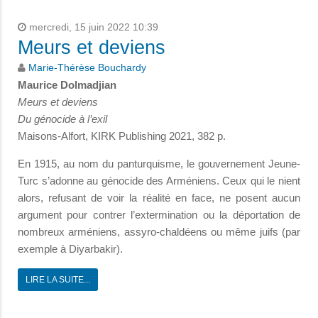
mercredi, 15 juin 2022 10:39
Meurs et deviens
Marie-Thérèse Bouchardy
Maurice Dolmadjian
Meurs et deviens
Du génocide à l’exil
Maisons-Alfort, KIRK Publishing 2021, 382 p.
En 1915, au nom du panturquisme, le gouvernement Jeune-
Turc s’adonne au génocide des Arméniens. Ceux qui le nient
alors, refusant de voir la réalité en face, ne posent aucun
argument pour contrer l’extermination ou la déportation de
nombreux arméniens, assyro-chaldéens ou même juifs (par
exemple à Diyarbakir).
LIRE LA SUITE...