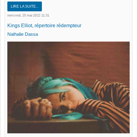
LIRE LA SUITE...
mercredi, 25 mai 2022 11:31
Kings Elliot, répertoire rédempteur
Nathalie Dassa