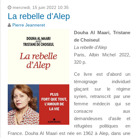
mercredi, 15 juin 2022 10:35
La rebelle d’Alep
Pierre Jeanneret
Douha Al Maari, Tristane
de Choiseul
La rebelle d’Alep
Paris, Albin Michel 2022,
320 p.
Ce livre est d’abord un
témoignage individuel
glaçant sur le régime
syrien, retranscrit par une
femme médecin qui se
consacre aux
demandeuses d’asile et
réfugiées politiques en
France. Douha Al Maari est née en 1962 à Alep, dans une