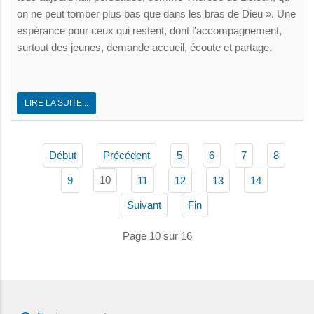
on ne peut tomber plus bas que dans les bras de Dieu ». Une
espérance pour ceux qui restent, dont l'accompagnement,
surtout des jeunes, demande accueil, écoute et partage.
LIRE LA SUITE...
Début
Précédent
5
6
7
8
10
9
11
12
13
14
Suivant
Fin
Page 10 sur 16