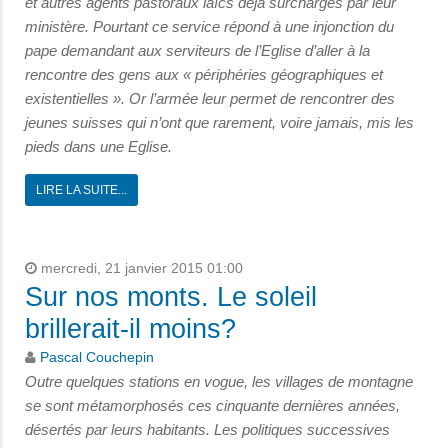
et autres agents pastoraux laïcs déjà surchargés par leur
ministère. Pourtant ce service répond à une injonction du
pape demandant aux serviteurs de l’Eglise d’aller à la
rencontre
des gens aux « périphéries géographiques et
existentielles ». Or l’armée leur permet de rencontrer des
jeunes suisses qui n’ont que rarement, voire jamais, mis les
pieds dans une Eglise.
LIRE LA SUITE...
mercredi, 21 janvier 2015 01:00
Sur nos monts. Le soleil
brillerait-il moins?
Pascal Couchepin
Outre quelques stations en vogue, les villages de montagne
se sont métamorphosés ces cinquante dernières années,
désertés par leurs habitants. Les politiques successives