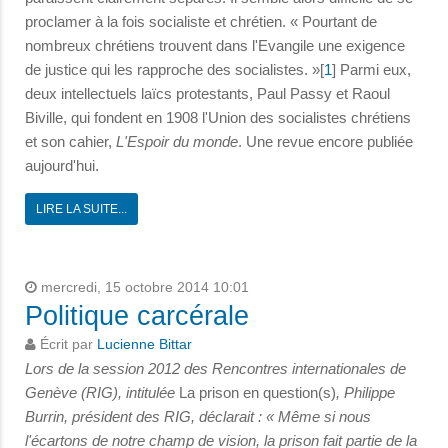
proclamer à la fois socialiste et chrétien. « Pourtant de
nombreux chrétiens trouvent dans l'Evangile une exigence
de justice qui les rapproche des socialistes. »[
1
] Parmi eux,
deux intellectuels laïcs protestants, Paul Passy et Raoul
Biville, qui fondent en 1908 l'Union des socialistes chrétiens
et son cahier,
L'Espoir du monde
. Une revue encore publiée
aujourd'hui.
LIRE LA SUITE...
mercredi, 15 octobre 2014 10:01
Politique carcérale
Écrit par
Lucienne Bittar
Lors de la session 2012 des Rencontres internationales de
Genève (RIG), intitulée
La prison en question(s)
, Philippe
Burrin, président des RIG, déclarait : « Même si nous
l'écartons de notre champ de vision, la prison fait partie de la