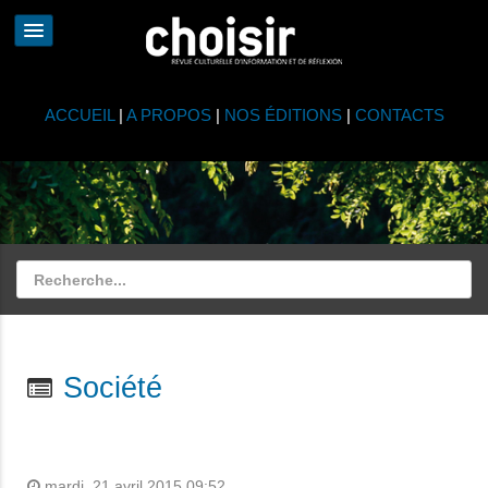
ACCUEIL
|
A PROPOS
|
NOS ÉDITIONS
|
CONTACTS
Société
mardi, 21 avril 2015 09:52