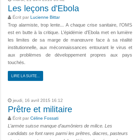
Les leçons d'Ebola
Écrit par
Lucienne Bittar
Trop alarmiste, trop lente... A chaque crise sanitaire, l’OMS
est en butte à la critique. L’épidémie d’Ebola met en lumière
les limites de sa marge de manœuvre face à sa réalité
institutionnelle, aux méconnaissances entourant le virus et
aux problèmes de développement propres aux pays
touchés.
LIRE LA SUITE...
jeudi, 16 avril 2015 16:12
Prêtre et militaire
Écrit par
Céline Fossati
L’armée suisse manque d’aumôniers de milice. Les
candidats se font rares parmi les prêtres, diacres, pasteurs